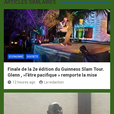
ARTICLES SIMILAIRES
ECONOMIE
SOCIETE
Finale de la 2e édition du Guinness Slam Tour.
Glenn , »l’être pacifique » remporte la mise
12 heures ago
La redaction