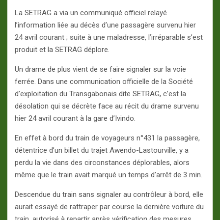
La SETRAG a via un communiqué officiel relayé
l’information liée au décès d’une passagère survenu hier
24 avril courant ; suite à une maladresse, l’irréparable s’est
produit et la SETRAG déplore.
Un drame de plus vient de se faire signaler sur la voie
ferrée. Dans une communication officielle de la Société
d’exploitation du Transgabonais dite SETRAG, c’est la
désolation qui se décrète face au récit du drame survenu
hier 24 avril courant à la gare d’Ivindo.
En effet à bord du train de voyageurs n°431 la passagère,
détentrice d’un billet du trajet Awendo-Lastourville, y a
perdu la vie dans des circonstances déplorables, alors
même que le train avait marqué un temps d’arrêt de 3 min.
Descendue du train sans signaler au contrôleur à bord, elle
aurait essayé de rattraper par course la dernière voiture du
train, autorisé à repartir après vérification des mesures