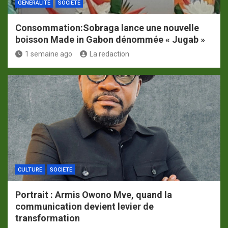
GENERALITÉ
SOCIETE
Consommation:Sobraga lance une nouvelle
boisson Made in Gabon dénommée « Jugab »
1 semaine ago
La redaction
CULTURE
SOCIETE
Portrait : Armis Owono Mve, quand la
communication devient levier de
transformation