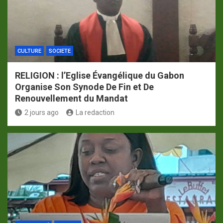
CULTURE
SOCIETE
RELIGION : l’Eglise Évangélique du Gabon
Organise Son Synode De Fin et De
Renouvellement du Mandat
2 jours ago
La redaction