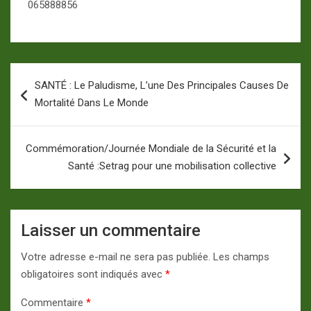
065888856
Navigation
SANTÉ : Le Paludisme, L’une Des Principales Causes De
de
Mortalité Dans Le Monde
l’article
Commémoration/Journée Mondiale de la Sécurité et la
Santé :Setrag pour une mobilisation collective
Laisser un commentaire
Votre adresse e-mail ne sera pas publiée.
Les champs
obligatoires sont indiqués avec
*
Commentaire
*