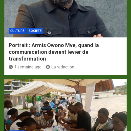
CULTURE
SOCIETE
Portrait : Armis Owono Mve, quand la
communication devient levier de
transformation
1 semaine ago
La redaction