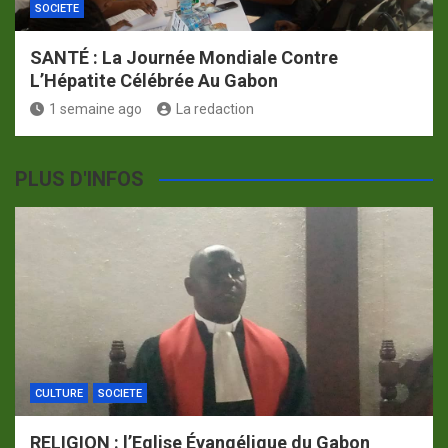
SOCIETE
SANTÉ : La Journée Mondiale Contre
L’Hépatite Célébrée Au Gabon
1 semaine ago
La redaction
PLUS D'INFOS
CULTURE
SOCIETE
RELIGION : l’Eglise Évangélique du Gabon