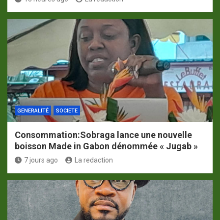
GENERALITÉ
SOCIETE
Consommation:Sobraga lance une nouvelle
boisson Made in Gabon dénommée « Jugab »
7 jours ago
La redaction