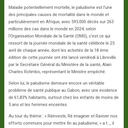
Maladie potentiellement mortelle, le paludisme est l’une
des principales causes de mortalité dans le monde et
particulièrement en Afrique, avec 595.000 décès sur 263
millions des cas dans le monde en 2024, selon
l’Organisation Mondiale de la Santé (OMS), c’est ce qui
ressort de la journée mondiale de la santé célébrée le 25
avril de chaque année, dont les activités de la 18 ème
édition de cette journée ont été lancé vendredi à Libreville
par le Secrétaire Général du Ministère de la santé, Alain
Charles Rotimbo, représentant le Ministre empêché.
Selon lui, le paludisme demeure encore un véritable
problème de santé publique au Gabon, avec une incidence
de 61,83% habitants, surtout chez les enfants de moins de
5 ans et les femmes enceintes.
Au tour du thème : « Réinvestir, Ré imaginer et Raviver nos
efforts communs pour mettre fin au paludisme, » a t _ il