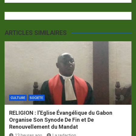
ARTICLES SIMILAIRES
CULTURE
SOCIETE
RELIGION : l’Eglise Évangélique du Gabon
Organise Son Synode De Fin et De
Renouvellement du Mandat
13 heures ago
La redaction