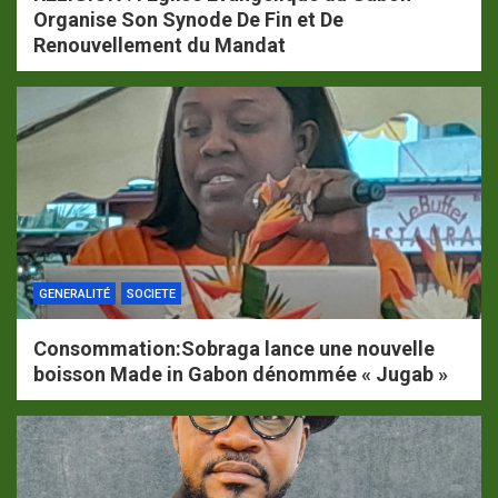
Organise Son Synode De Fin et De
Renouvellement du Mandat
GENERALITÉ
SOCIETE
Consommation:Sobraga lance une nouvelle
boisson Made in Gabon dénommée « Jugab »