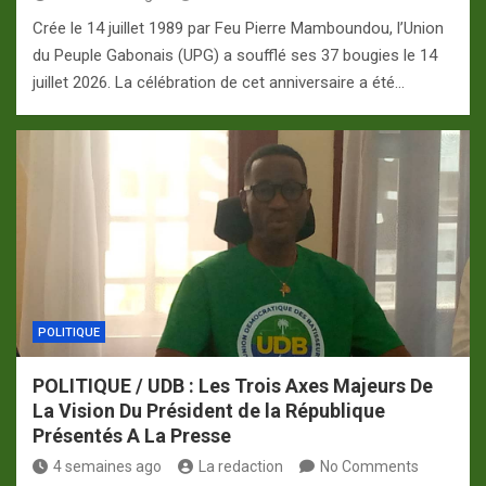
Crée le 14 juillet 1989 par Feu Pierre Mamboundou, l’Union
du Peuple Gabonais (UPG) a soufflé ses 37 bougies le 14
juillet 2026. La célébration de cet anniversaire a été…
POLITIQUE
POLITIQUE / UDB : Les Trois Axes Majeurs De
La Vision Du Président de la République
Présentés A La Presse
4 semaines ago
La redaction
No Comments