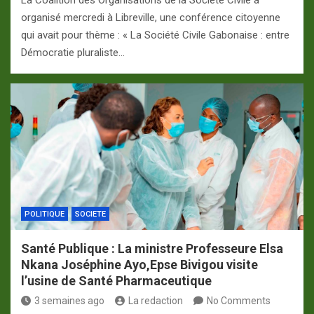
La Coalition des Organisations de la Société Civile a
organisé mercredi à Libreville, une conférence citoyenne
qui avait pour thème : « La Société Civile Gabonaise : entre
Démocratie pluraliste…
POLITIQUE
SOCIETE
Santé Publique : La ministre Professeure Elsa
Nkana Joséphine Ayo,Epse Bivigou visite
l’usine de Santé Pharmaceutique
3 semaines ago
La redaction
No Comments