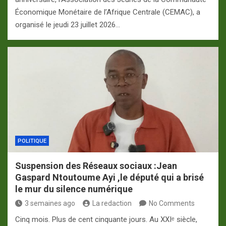
Économique Monétaire de l’Afrique Centrale (CEMAC), a
organisé le jeudi 23 juillet 2026…
POLITIQUE
Suspension des Réseaux sociaux :Jean
Gaspard Ntoutoume Ayi ,le député qui a brisé
le mur du silence numérique
3 semaines ago
La redaction
No Comments
Cinq mois. Plus de cent cinquante jours. Au XXIᵉ siècle,