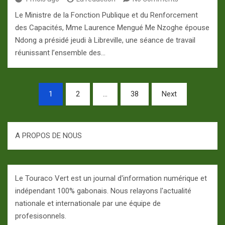
Le Ministre de la Fonction Publique et du Renforcement
des Capacités, Mme Laurence Mengué Me Nzoghe épouse
Ndong a présidé jeudi à Libreville, une séance de travail
réunissant l’ensemble des…
Pagination
1
2
…
38
Next
des
publications
A PROPOS DE NOUS
Le Touraco Vert est un journal d'information numérique et
indépendant 100% gabonais. Nous relayons l'actualité
nationale et internationale par une équipe de
profesisonnels.