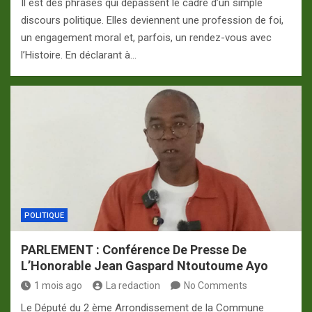
Il est des phrases qui dépassent le cadre d’un simple
discours politique. Elles deviennent une profession de foi,
un engagement moral et, parfois, un rendez-vous avec
l’Histoire. En déclarant à…
POLITIQUE
PARLEMENT : Conférence De Presse De
L’Honorable Jean Gaspard Ntoutoume Ayo
1 mois ago
La redaction
No Comments
Le Député du 2 ème Arrondissement de la Commune