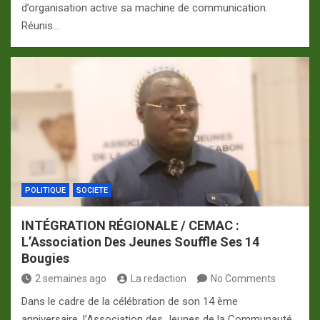
d’organisation active sa machine de communication.
Réunis…
POLITIQUE
SOCIETE
INTÉGRATION RÉGIONALE / CEMAC :
L’Association Des Jeunes Souffle Ses 14
Bougies
2 semaines ago
La redaction
No Comments
Dans le cadre de la célébration de son 14 ème
anniversaire, l’Association des Jeunes de la Communauté