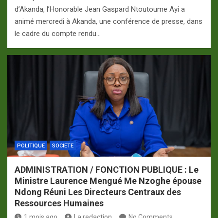
d’Akanda, l’Honorable Jean Gaspard Ntoutoume Ayi a
animé mercredi à Akanda, une conférence de presse, dans
le cadre du compte rendu…
POLITIQUE
SOCIETE
ADMINISTRATION / FONCTION PUBLIQUE : Le
Ministre Laurence Mengué Me Nzoghe épouse
Ndong Réuni Les Directeurs Centraux des
Ressources Humaines
1 mois ago
La redaction
No Comments