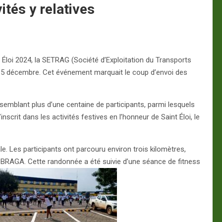
ités y relatives
t Éloi 2024, la SETRAG (Société d’Exploitation du Transports
i 5 décembre. Cet événement marquait le coup d’envoi des
emblant plus d’une centaine de participants, parmi lesquels
scrit dans les activités festives en l’honneur de Saint Éloi, le
. Les participants ont parcouru environ trois kilomètres,
OBRAGA. Cette randonnée a été suivie d’une séance de fitness