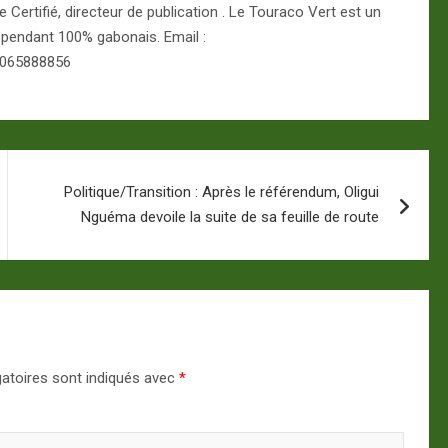
Certifié, directeur de publication . Le Touraco Vert est un
épendant 100% gabonais. Email :
 065888856
Politique/Transition : Après le référendum, Oligui
Nguéma devoile la suite de sa feuille de route
atoires sont indiqués avec
*