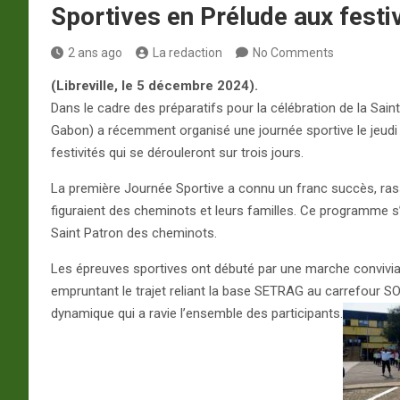
Sportives en Prélude aux festiv
2 ans ago
La redaction
No Comments
(
Libreville, le 5 décembre 2024).
Dans le cadre des préparatifs pour la célébration de la Sain
Gabon) a récemment organisé une journée sportive le jeud
festivités qui se dérouleront sur trois jours.
La première Journée Sportive a connu un franc succès, rass
figuraient des cheminots et leurs familles. Ce programme s’in
Saint Patron des cheminots.
Les épreuves sportives ont débuté par une marche conviviale
empruntant le trajet reliant la base SETRAG au carrefour S
dynamique qui a ravie l’ensemble des participants.