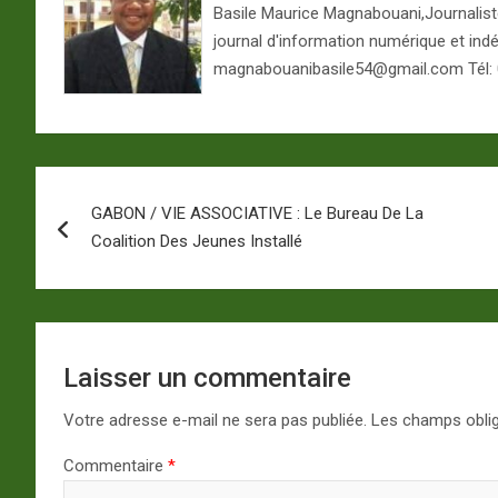
Basile Maurice Magnabouani,Journaliste 
journal d'information numérique et ind
magnabouanibasile54@gmail.com Tél:
Navigation
GABON / VIE ASSOCIATIVE : Le Bureau De La
de
Coalition Des Jeunes Installé
l’article
Laisser un commentaire
Votre adresse e-mail ne sera pas publiée.
Les champs oblig
Commentaire
*