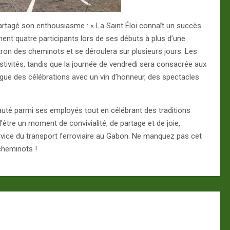
partagé son enthousiasme : « La Saint Éloi connaît un succès
ent quatre participants lors de ses débuts à plus d’une
ron des cheminots et se déroulera sur plusieurs jours. Les
stivités, tandis que la journée de vendredi sera consacrée aux
orgue des célébrations avec un vin d’honneur, des spectacles
uté parmi ses employés tout en célébrant des traditions
’être un moment de convivialité, de partage et de joie,
vice du transport ferroviaire au Gabon. Ne manquez pas cet
 cheminots !