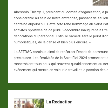
Abessolo Thierry H, président du comité d’organisation, a 
considérable au sein de notre entreprise, passant de seulem
centaine aujourd’hui. Cette fête rend hommage au Saint Pat
activités sportives de ce jeudi 5 décembre inaugurent les fe
décorations du personnel. Enfin, le samedi sera le point d’
humoristiques, de la danse et bien plus encore. »
La SETRAG continue ainsi de renforcer l’esprit de communa
précieuses. Les festivités de la Saint Éloi 2024 promettent d
rassemblant tous ceux qui œuvrent quotidiennement au ser
événement qui mettra en valeur le travail et la passion des
La Redaction