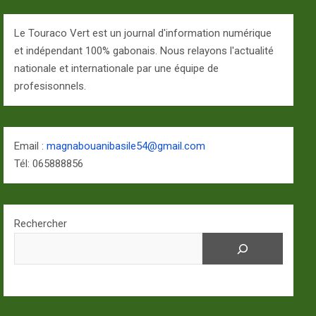
Le Touraco Vert est un journal d'information numérique
et indépendant 100% gabonais. Nous relayons l'actualité
nationale et internationale par une équipe de
profesisonnels.
Email :
magnabouanibasile54@gmail.com
Tél: 065888856
Rechercher