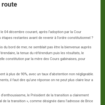
e route
n le 04 décembre courant, après l’adoption par la Cour
es étapes restantes avant de revenir à l’ordre constitutionnel ?
ais du bord de mer, ne semblait pas être la bienvenue auprès
rendaire, la tenue du référendum puis les résultats, le
velle constitution par la mère des Cours gabinaises, pour
ent à plus de 90%, avec un taux d’abstention non négligeable.
nts, il faut dire qu’une réponse on ne peut plus claire leur a
’enthousiasme, le Président de la transition a clairement
inal de la transition », comme désignée dans l’adresse de Brice