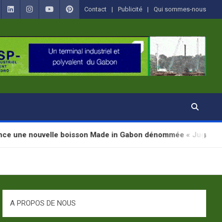
Contact
Publicité
Qui sommes-nous
uvelle boisson Made in Gabon dénommée « Jugab »
A PROPOS DE NOUS