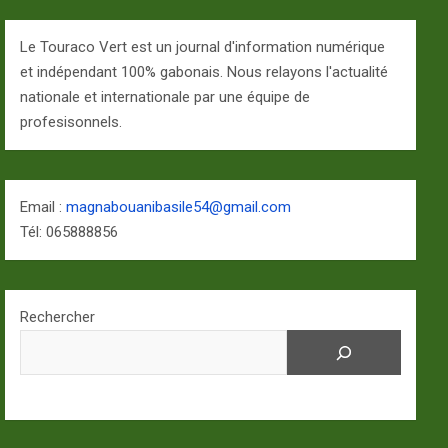
Le Touraco Vert est un journal d'information numérique
et indépendant 100% gabonais. Nous relayons l'actualité
nationale et internationale par une équipe de
profesisonnels.
Email :
magnabouanibasile54@gmail.com
Tél: 065888856
Rechercher