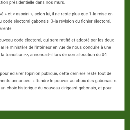
ction présidentielle dans nos murs.
 » et « assaini », selon lui, il ne reste plus que 1-la mise en
 code électoral gabonais; 3-la révision du fichier électoral,
arente.
uveau code électoral, qui sera ratifié et adopté par les deux
ar le ministère de l’intérieur en vue de nous conduire à une
 la transition>>, annoncait-il lors de son allocution du 04
pour éclairer l’opinion publique, cette dernière reste tout de
ents annoncés. « Rendre le pouvoir au choix des gabonais »,
r un choix historique du nouveau dirigeant gabonais, et pour