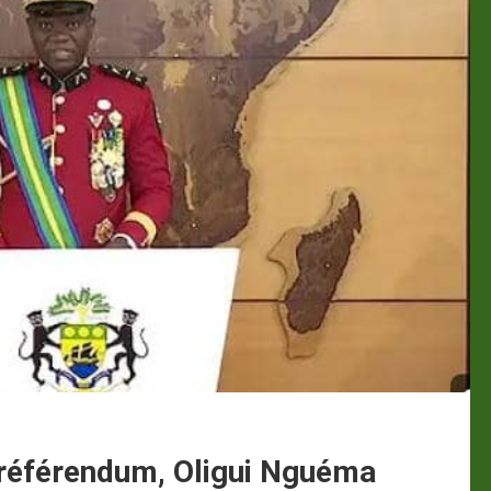
e référendum, Oligui Nguéma