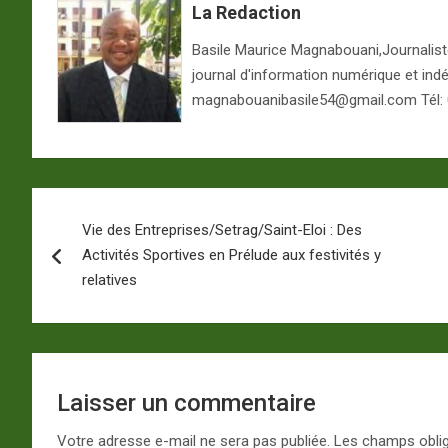
La Redaction
Basile Maurice Magnabouani,Journaliste 
journal d'information numérique et ind
magnabouanibasile54@gmail.com Tél:
Navigation
Vie des Entreprises/Setrag/Saint-Eloi : Des
de
Activités Sportives en Prélude aux festivités y
l’article
relatives
Laisser un commentaire
Votre adresse e-mail ne sera pas publiée.
Les champs oblig