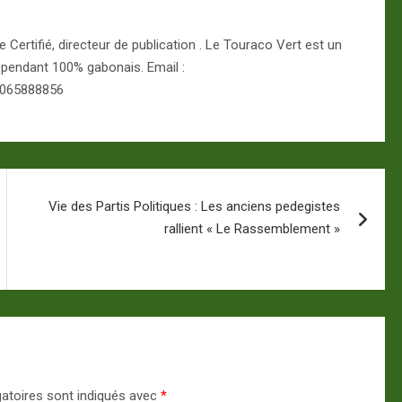
Certifié, directeur de publication . Le Touraco Vert est un
épendant 100% gabonais. Email :
 065888856
Vie des Partis Politiques : Les anciens pedegistes
rallient « Le Rassemblement »
atoires sont indiqués avec
*