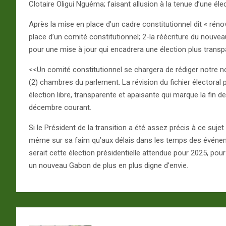
Clotaire Oligui Nguéma; faisant allusion à la tenue d’une éle
Après la mise en place d’un cadre constitutionnel dit « rénové
place d’un comité constitutionnel; 2-la réécriture du nouveau
pour une mise à jour qui encadrera une élection plus transp
<<Un comité constitutionnel se chargera de rédiger notre no
(2) chambres du parlement. La révision du fichier électoral p
élection libre, transparente et apaisante qui marque la fin de
décembre courant.
Si le Président de la transition a été assez précis à ce sujet 
même sur sa faim qu’aux délais dans les temps des événem
serait cette élection présidentielle attendue pour 2025, pou
un nouveau Gabon de plus en plus digne d’envie.