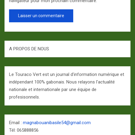
navigateur pour mon prochain commentaire.
A PROPOS DE NOUS
Le Touraco Vert est un journal d'information numérique et
indépendant 100% gabonais. Nous relayons l'actualité
nationale et internationale par une équipe de
profesisonnels.
Email :
magnabouanibasile54@gmail.com
Tél: 065888856