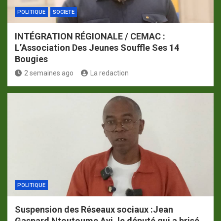
POLITIQUE
SOCIETE
INTÉGRATION RÉGIONALE / CEMAC :
L’Association Des Jeunes Souffle Ses 14
Bougies
2 semaines ago
La redaction
POLITIQUE
Suspension des Réseaux sociaux :Jean
Gaspard Ntoutoume Ayi ,le député qui a brisé