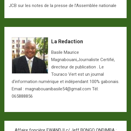
JCB sur les notes de la presse de l’Assemblée nationale
La Redaction
Basile Maurice
Magnabouani,Journaliste Certifié,
directeur de publication . Le
Touraco Vert est un journal
d'information numérique et indépendant 100% gabonais.
Email : magnabouanibasile54@gmail.com Tél:
065888856
Navigation
Affaire foncière EWANDJI c/ Jeff BONGO ONDIMBA :