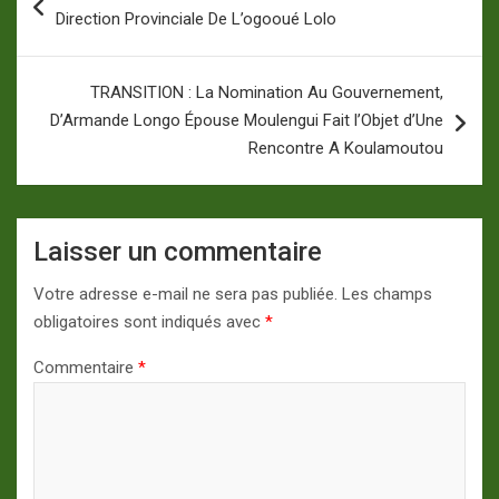
de
Direction Provinciale De L’ogooué Lolo
l’article
TRANSITION : La Nomination Au Gouvernement,
D’Armande Longo Épouse Moulengui Fait l’Objet d’Une
Rencontre A Koulamoutou
Laisser un commentaire
Votre adresse e-mail ne sera pas publiée.
Les champs
obligatoires sont indiqués avec
*
Commentaire
*