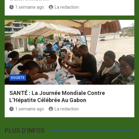
1 semaine ago
La redaction
SOCIETE
SANTÉ : La Journée Mondiale Contre
L’Hépatite Célébrée Au Gabon
1 semaine ago
La redaction
PLUS D'INFOS