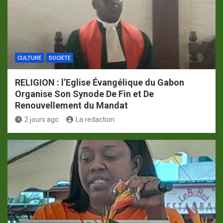
CULTURE
SOCIETE
RELIGION : l’Eglise Évangélique du Gabon
Organise Son Synode De Fin et De
Renouvellement du Mandat
2 jours ago
La redaction