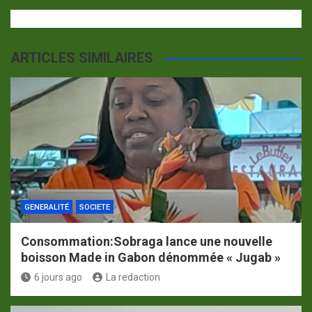
ARTICLES SIMILAIRES
GENERALITÉ
SOCIETE
Consommation:Sobraga lance une nouvelle
boisson Made in Gabon dénommée « Jugab »
6 jours ago
La redaction