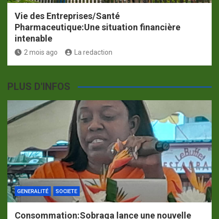
Vie des Entreprises/Santé
Pharmaceutique:Une situation financière
intenable
2 mois ago
La redaction
PLUS D'INFOS
GENERALITÉ
SOCIETE
Consommation:Sobraga lance une nouvelle