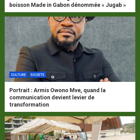
boisson Made in Gabon dénommée « Jugab »
CULTURE
SOCIETE
Portrait : Armis Owono Mve, quand la
communication devient levier de
transformation