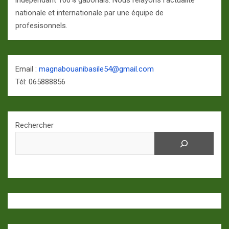
indépendant 100% gabonais. Nous relayons l'actualité
nationale et internationale par une équipe de
profesisonnels.
Email :
magnabouanibasile54@gmail.com
Tél: 065888856
Rechercher