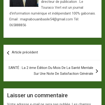
directeur de publication . Le
Touraco Vert est un journal
d'information numérique et indépendant 100% gabonais.
Email : magnabouanibasile54@gmail.com Tél:
065888856
Navigation
Article précédent
de
l’article
SANTÉ : La 2 ème Édition Du Mois De La Santé Mentale
Sur Une Note De Satisfaction Générale
Laisser un commentaire
Votre adresse e-mail ne sera pas publiée.
Les champs