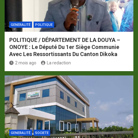
GENERALITÉ
POLITIQUE
POLITIQUE / DÉPARTEMENT DE LA DOUYA –
ONOYE : Le Député Du 1er Siège Communie
Avec Les Ressortissants Du Canton Dikoka
2 mois ago
La redaction
GENERALITÉ
SOCIETE