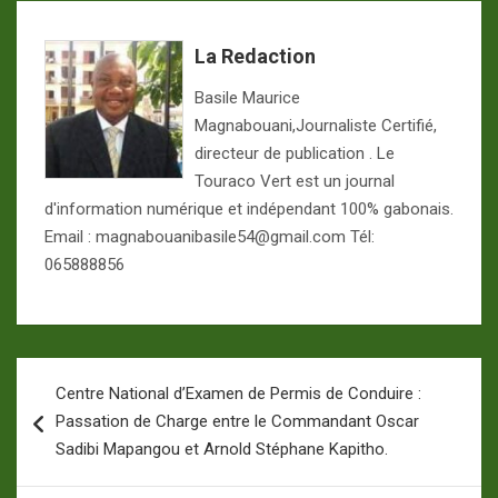
La Redaction
Basile Maurice
Magnabouani,Journaliste Certifié,
directeur de publication . Le
Touraco Vert est un journal
d'information numérique et indépendant 100% gabonais.
Email : magnabouanibasile54@gmail.com Tél:
065888856
Navigation
Centre National d’Examen de Permis de Conduire :
de
Passation de Charge entre le Commandant Oscar
l’article
Sadibi Mapangou et Arnold Stéphane Kapitho.