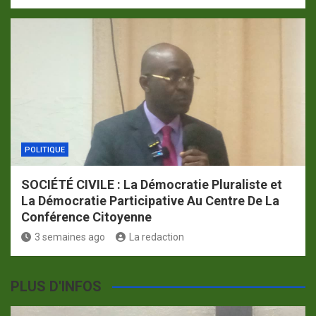
POLITIQUE
SOCIÉTÉ CIVILE : La Démocratie Pluraliste et
La Démocratie Participative Au Centre De La
Conférence Citoyenne
3 semaines ago
La redaction
PLUS D'INFOS