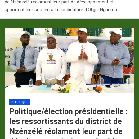
de Nzénzélé réclament leur part de développement et
p
a
apportent leur soutien à la candidature d’Oligui Nguéma.
m
POLITIQUE
Politique/élection présidentielle :
les ressortissants du district de
Nzénzélé réclament leur part de