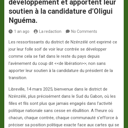
développement et apportent leur
soutien à la candidature d’Oligui
Nguéma.
1 an ago
La redaction
No Comments
Les ressortissants du district de Nzénzélé ont exprimé ce
jour leur folle soif de voir leur contrée se développer
comme cela se fait dans le reste du pays depuis
l’avènement du coup dit <<de libération>>; non sans
apporter leur soutien à la candidature du président de la
transition.
Libreville, 14 mars 2025; bienvenue dans le district de
Nzénzélé, plus précisément dans le Sud du Gabon, où les
filles et fils sont plus que jamais engagés dans l’activité
politique nationale sans cesse en ébullition. A l’heure où
chacun, chaque contrée, chaque communauté s’efforce à
préciser sa position politique exacte face aux cartes qui se