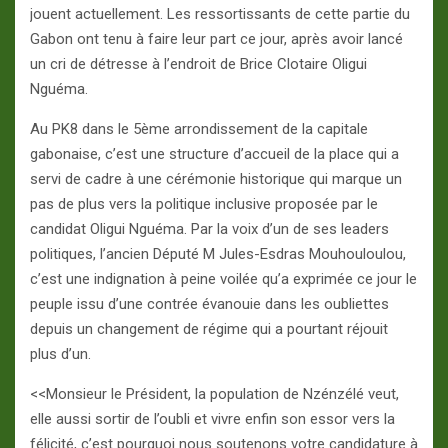
jouent actuellement. Les ressortissants de cette partie du
Gabon ont tenu à faire leur part ce jour, après avoir lancé
un cri de détresse à l’endroit de Brice Clotaire Oligui
Nguéma.
Au PK8 dans le 5ème arrondissement de la capitale
gabonaise, c’est une structure d’accueil de la place qui a
servi de cadre à une cérémonie historique qui marque un
pas de plus vers la politique inclusive proposée par le
candidat Oligui Nguéma. Par la voix d’un de ses leaders
politiques, l’ancien Député M Jules-Esdras Mouhouloulou,
c’est une indignation à peine voilée qu’a exprimée ce jour le
peuple issu d’une contrée évanouie dans les oubliettes
depuis un changement de régime qui a pourtant réjouit
plus d’un.
<<Monsieur le Président, la population de Nzénzélé veut,
elle aussi sortir de l’oubli et vivre enfin son essor vers la
félicité, c’est pourquoi nous soutenons votre candidature à