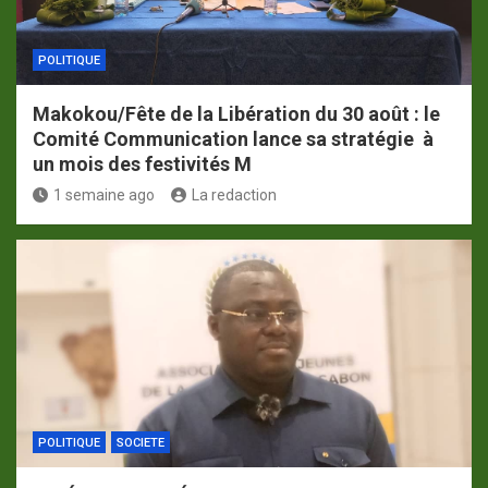
POLITIQUE
Makokou/Fête de la Libération du 30 août : le
Comité Communication lance sa stratégie à
un mois des festivités M
1 semaine ago
La redaction
POLITIQUE
SOCIETE