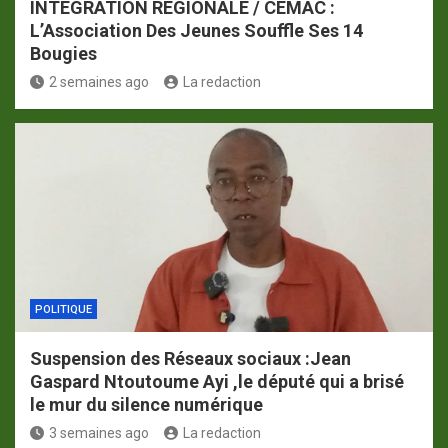
INTÉGRATION RÉGIONALE / CEMAC :
L’Association Des Jeunes Souffle Ses 14
Bougies
2 semaines ago
La redaction
POLITIQUE
Suspension des Réseaux sociaux :Jean
Gaspard Ntoutoume Ayi ,le député qui a brisé
le mur du silence numérique
3 semaines ago
La redaction