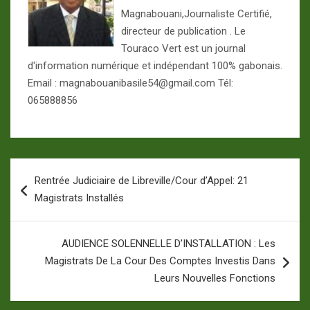
Magnabouani,Journaliste Certifié,
directeur de publication . Le
Touraco Vert est un journal
d'information numérique et indépendant 100% gabonais.
Email : magnabouanibasile54@gmail.com Tél:
065888856
Navigation
Rentrée Judiciaire de Libreville/Cour d’Appel: 21
de
Magistrats Installés
l’article
AUDIENCE SOLENNELLE D’INSTALLATION : Les
Magistrats De La Cour Des Comptes Investis Dans
Leurs Nouvelles Fonctions