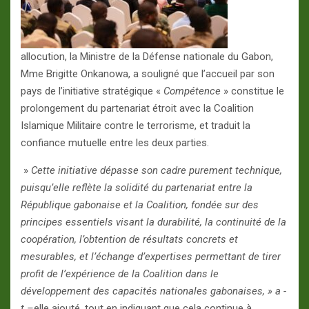
allocution, la Ministre de la Défense nationale du Gabon,
Mme Brigitte Onkanowa, a souligné que l’accueil par son
pays de l’initiative stratégique «
Compétence
» constitue le
prolongement du partenariat étroit avec la Coalition
Islamique Militaire contre le terrorisme, et traduit la
confiance mutuelle entre les deux parties.
»
Cette initiative dépasse son cadre purement technique,
puisqu’elle reflète la solidité du partenariat entre la
République gabonaise et la Coalition, fondée sur des
principes essentiels visant la durabilité, la continuité de la
coopération, l’obtention de
résultats concrets et
mesurables, et l’échange d’expertises permettant de tirer
profit de l’expérience de la Coalition dans le
développement des capacités nationales gabonaises, » a -
t –
elle ajouté, tout en indiquant que cela continue à