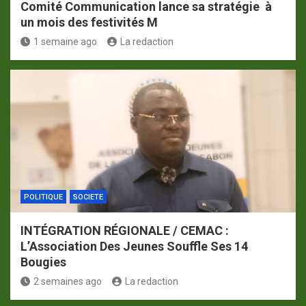
Comité Communication lance sa stratégie à
un mois des festivités M
1 semaine ago
La redaction
POLITIQUE
SOCIETE
INTÉGRATION RÉGIONALE / CEMAC :
L’Association Des Jeunes Souffle Ses 14
Bougies
2 semaines ago
La redaction