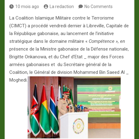
10 mois ago
La redaction
No Comments
La Coalition Islamique Militaire contre le Terrorisme
(CIMCT) a procédé vendredi dernier à Libreville, Capitale de
la République gabonaise, au lancement de l’initiative
stratégique dans le domaine militaire «
Compétence », en
présence de la Ministre gabonaise de la Défense nationale,
Brigitte Onkanowa, et du Chef d’Etat _ major des Forces
armées gabonaises et du Secrétaire général de la
Coalition, le Général de division Mohammed Bin Saeed Al _
Moghedi.