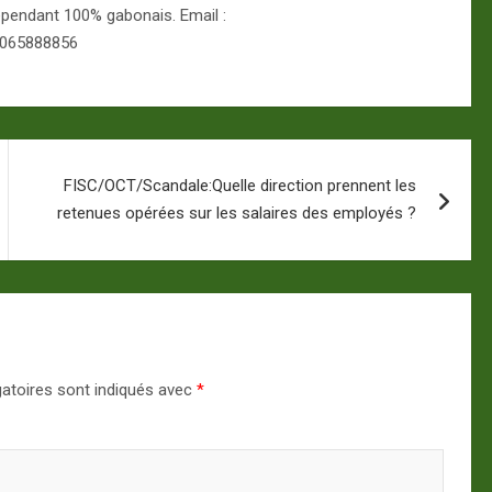
épendant 100% gabonais. Email :
 065888856
FISC/OCT/Scandale:Quelle direction prennent les
retenues opérées sur les salaires des employés ?
atoires sont indiqués avec
*