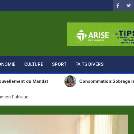
ONOMIE
CULTURE
SPORT
FAITS DIVERS
du Mandat
Consommation:Sobraga lance une nouv
nction Publique