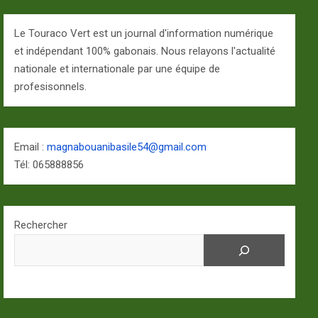
Le Touraco Vert est un journal d'information numérique
et indépendant 100% gabonais. Nous relayons l'actualité
nationale et internationale par une équipe de
profesisonnels.
Email :
magnabouanibasile54@gmail.com
Tél: 065888856
Rechercher