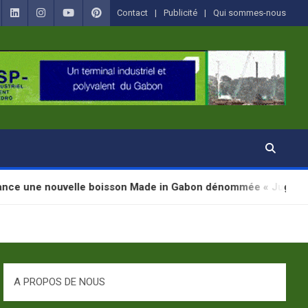
Contact
Publicité
Qui sommes-nous
elle boisson Made in Gabon dénommée « Jugab »
A PROPOS DE NOUS