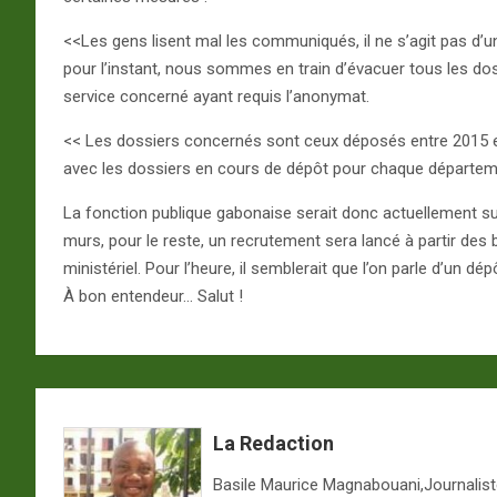
<<Les gens lisent mal les communiqués, il ne s’agit pas d
pour l’instant, nous sommes en train d’évacuer tous les dos
service concerné ayant requis l’anonymat.
<< Les dossiers concernés sont ceux déposés entre 2015 et
avec les dossiers en cours de dépôt pour chaque département
La fonction publique gabonaise serait donc actuellement s
murs, pour le reste, un recrutement sera lancé à partir de
ministériel. Pour l’heure, il semblerait que l’on parle d’un d
À bon entendeur… Salut !
La Redaction
Basile Maurice Magnabouani,Journaliste 