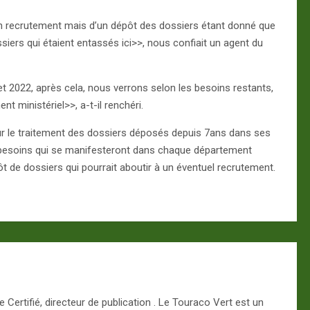
’un recrutement mais d’un dépôt des dossiers étant donné que
siers qui étaient entassés ici>>, nous confiait un agent du
 2022, après cela, nous verrons selon les besoins restants,
 ministériel>>, a-t-il renchéri.
ur le traitement des dossiers déposés depuis 7ans dans ses
s besoins qui se manifesteront dans chaque département
épôt de dossiers qui pourrait aboutir à un éventuel recrutement.
Certifié, directeur de publication . Le Touraco Vert est un