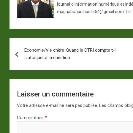
journal d'information numérique et ind
magnabouanibasile54@gmail.com Tél:
Navigation
Economie/Vie chère :Quand le CTRI compte t-il
de
s’attaquer à la question
l’article
Laisser un commentaire
Votre adresse e-mail ne sera pas publiée.
Les champs oblig
Commentaire
*