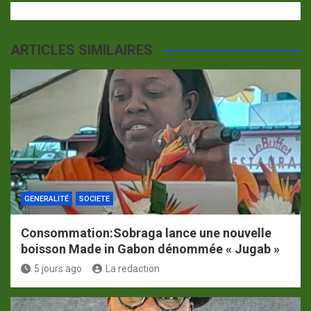
ARTICLES SIMILAIRES
GENERALITÉ
SOCIETE
Consommation:Sobraga lance une nouvelle
boisson Made in Gabon dénommée « Jugab »
5 jours ago
La redaction