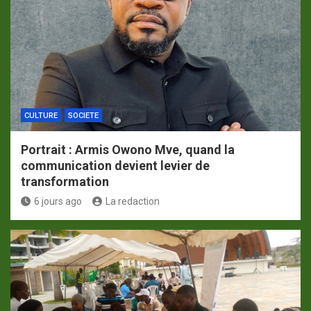
CULTURE
SOCIETE
Portrait : Armis Owono Mve, quand la
communication devient levier de
transformation
6 jours ago
La redaction