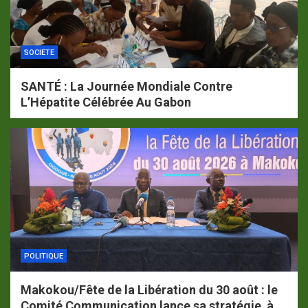
SOCIETE
SANTÉ : La Journée Mondiale Contre
L’Hépatite Célébrée Au Gabon
POLITIQUE
Makokou/Fête de la Libération du 30 août : le
Comité Communication lance sa stratégie à