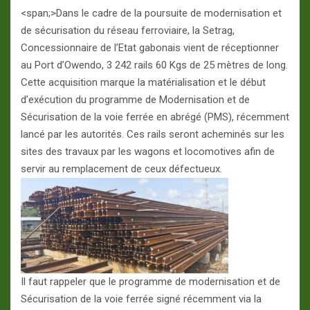
<span;>Dans le cadre de la poursuite de modernisation et
de sécurisation du réseau ferroviaire, la Setrag,
Concessionnaire de l’Etat gabonais vient de réceptionner
au Port d’Owendo, 3 242 rails 60 Kgs de 25 mètres de long.
Cette acquisition marque la matérialisation et le début
d’exécution du programme de Modernisation et de
Sécurisation de la voie ferrée en abrégé (PMS), récemment
lancé par les autorités. Ces rails seront acheminés sur les
sites des travaux par les wagons et locomotives afin de
servir au remplacement de ceux défectueux.
Il faut rappeler que le programme de modernisation et de
Sécurisation de la voie ferrée signé récemment via la