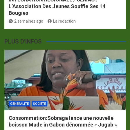
L’Association Des Jeunes Souffle Ses 14
Bougies
2 semaines ago
La redaction
PLUS D'INFOS
GENERALITÉ
SOCIETE
Consommation:Sobraga lance une nouvelle
boisson Made in Gabon dénommée « Jugab »