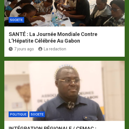
SOCIETE
SANTÉ : La Journée Mondiale Contre
L’Hépatite Célébrée Au Gabon
7 jours ago
La redaction
POLITIQUE
SOCIETE
INTÉGRATION RÉGIONALE / CEMAC :