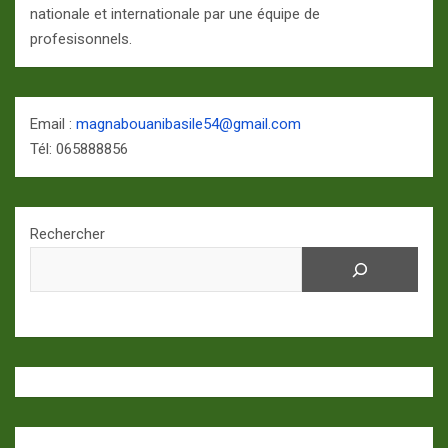
nationale et internationale par une équipe de
profesisonnels.
Email :
magnabouanibasile54@gmail.com
Tél: 065888856
Rechercher