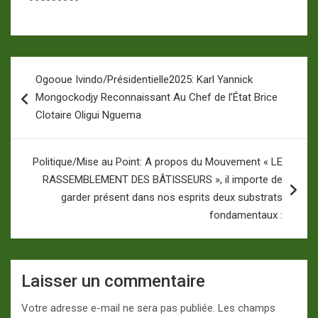
Navigation
Ogooue Ivindo/Présidentielle2025: Karl Yannick
de
Mongockodjy Reconnaissant Au Chef de l’État Brice
l’article
Clotaire Oligui Nguema
Politique/Mise au Point: A propos du Mouvement « LE
RASSEMBLEMENT DES BÂTISSEURS », il importe de
garder présent dans nos esprits deux substrats
fondamentaux :
Laisser un commentaire
Votre adresse e-mail ne sera pas publiée.
Les champs