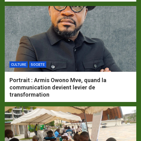
CULTURE
SOCIETE
Portrait : Armis Owono Mve, quand la
communication devient levier de
transformation