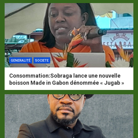
GENERALITÉ
SOCIETE
Consommation:Sobraga lance une nouvelle
boisson Made in Gabon dénommée « Jugab »