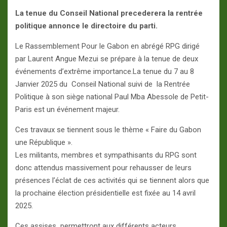
La tenue du Conseil National precederera la rentrée
politique annonce le directoire du parti.
Le Rassemblement Pour le Gabon en abrégé RPG dirigé
par Laurent Angue Mezui se prépare à la tenue de deux
événements d’extrême importance.La tenue du 7 au 8
Janvier 2025 du Conseil National suivi de la Rentrée
Politique à son siège national Paul Mba Abessole de Petit-
Paris est un événement majeur.
Ces travaux se tiennent sous le thème « Faire du Gabon
une République ».
Les militants, membres et sympathisants du RPG sont
donc attendus massivement pour rehausser de leurs
présences l’éclat de ces activités qui se tiennent alors que
la prochaine élection présidentielle est fixée au 14 avril
2025.
Ces assises permettront aux différents acteurs