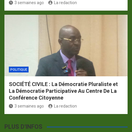
3 semaines ago
La redaction
POLITIQUE
SOCIÉTÉ CIVILE : La Démocratie Pluraliste et
La Démocratie Participative Au Centre De La
Conférence Citoyenne
3 semaines ago
La redaction
PLUS D'INFOS