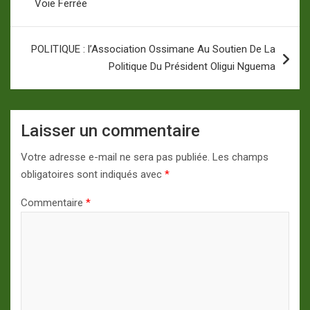
l’article
Voie Ferrée
POLITIQUE : l’Association Ossimane Au Soutien De La
Politique Du Président Oligui Nguema
Laisser un commentaire
Votre adresse e-mail ne sera pas publiée.
Les champs
obligatoires sont indiqués avec
*
Commentaire
*