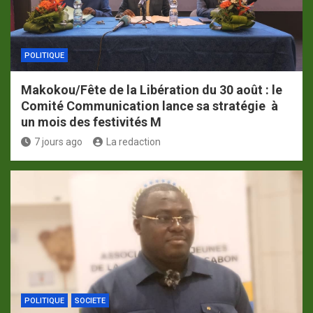
POLITIQUE
Makokou/Fête de la Libération du 30 août : le
Comité Communication lance sa stratégie à
un mois des festivités M
7 jours ago
La redaction
POLITIQUE
SOCIETE