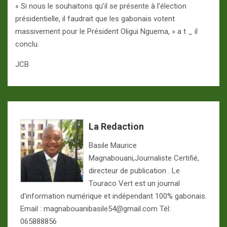
« Si nous le souhaitons qu’il se présente à l’élection
présidentielle, il faudrait que les gabonais votent
massivement pour le Président Oligui Nguema, » a t _ il
conclu.
JCB
La Redaction
Basile Maurice
Magnabouani,Journaliste Certifié,
directeur de publication . Le
Touraco Vert est un journal
d'information numérique et indépendant 100% gabonais.
Email : magnabouanibasile54@gmail.com Tél:
065888856