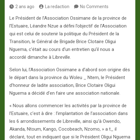
2 ans ago
La redaction
No Comments
Le Président de l’Association Ossimane de la province de
l’Estuaire, Léandre Nzue a défini l’objectif de l’Association
qui est celui de soutenir la politique du Président de la
Transition, le Général de Brigade Brice Clotaire Oligui
Nguema, c’était au cours d’un entretien qu’il nous a
accordé dimanche à Libreville.
Selon lui, l’Association Ossimane a d’abord son origine dès
le départ dans la province du Woleu _ Ntem, le Président
d’honneur de ladite association, Brice Clotaire Oligui
Nguema a décidé d’en faire une association nationale.
« Nous allons commencer les activités par la province de
l’Estuaire, c’est à dire : l’implantation de l’association dans
les 6 arrondissements de Libreville, ainsi qu’à Owendo,
Akanda, Ntoum, Kango, Cocobeach, Nzomo, » a t_ il
déclaré, tout en indiquant que si le Président Oligui Nguema