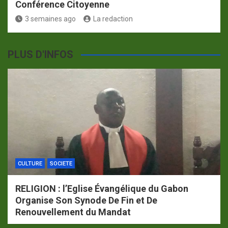
Conférence Citoyenne
3 semaines ago
La redaction
PLUS D'INFOS
CULTURE
SOCIETE
RELIGION : l’Eglise Évangélique du Gabon
Organise Son Synode De Fin et De
Renouvellement du Mandat