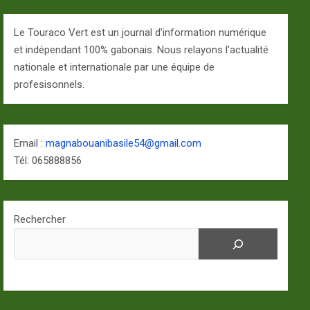
Le Touraco Vert est un journal d'information numérique
et indépendant 100% gabonais. Nous relayons l'actualité
nationale et internationale par une équipe de
profesisonnels.
Email :
magnabouanibasile54@gmail.com
Tél: 065888856
Rechercher