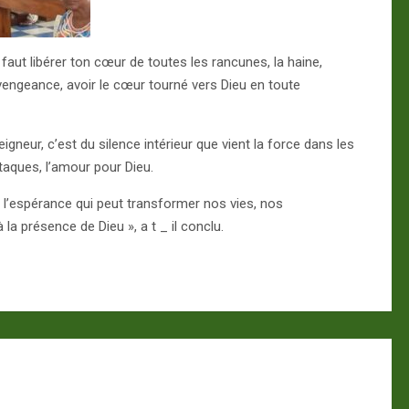
l faut libérer ton cœur de toutes les rancunes, la haine,
 vengeance, avoir le cœur tourné vers Dieu en toute
 Seigneur, c’est du silence intérieur que vient la force dans les
taques, l’amour pour Dieu.
 l’espérance qui peut transformer nos vies, nos
a présence de Dieu », a t _ il conclu.