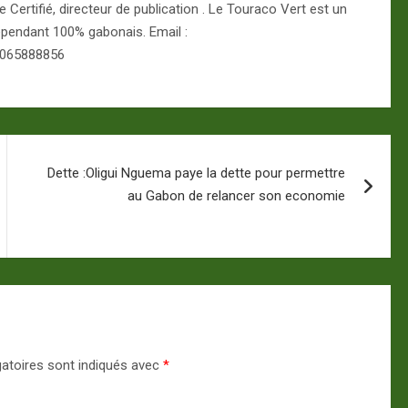
Certifié, directeur de publication . Le Touraco Vert est un
épendant 100% gabonais. Email :
 065888856
Dette :Oligui Nguema paye la dette pour permettre
au Gabon de relancer son economie
atoires sont indiqués avec
*