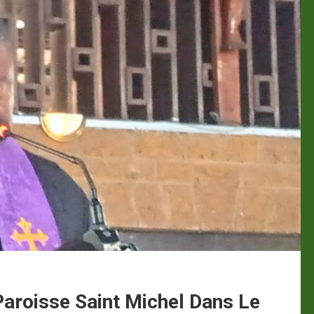
aroisse Saint Michel Dans Le