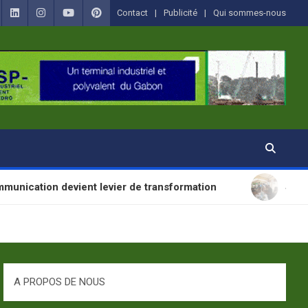
Contact
Publicité
Qui sommes-nous
vient levier de transformation
SANTÉ : La Journé
A PROPOS DE NOUS