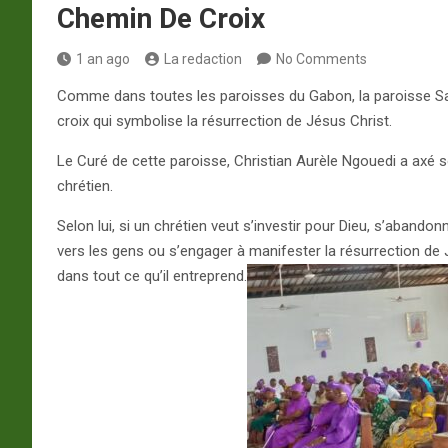
Chemin De Croix
1 an ago
La redaction
No Comments
Comme dans toutes les paroisses du Gabon, la paroisse Sa
croix qui symbolise la résurrection de Jésus Christ.
Le Curé de cette paroisse, Christian Aurèle Ngouedi a axé son
chrétien.
Selon lui, si un chrétien veut s’investir pour Dieu, s’abando
vers les gens ou s’engager à manifester la résurrection de Jés
dans tout ce qu’il entreprend.