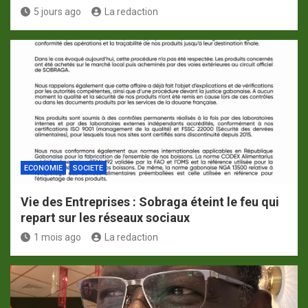
5 jours ago
La redaction
ECONOMIE
SOCIETE
Vie des Entreprises : Sobraga éteint le feu qui
repart sur les réseaux sociaux
1 mois ago
La redaction