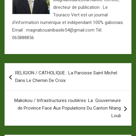
directeur de publication . Le
Touraco Vert est un journal
d'information numérique et indépendant 100% gabonais.
Email : magnabouanibasile54@gmail.com Tél:
065888856
Navigation
RELIGION / CATHOLIQUE : La Paroisse Saint Michel
de
Dans Le Chemin De Croix
l’article
Makokou / Infrastructures routières: La Gouverneure
de Province Face Aux Populations Du Canton Ntang
Louli