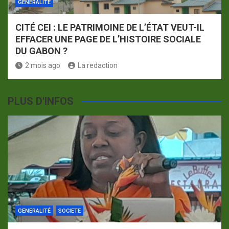
GENERALITÉ
CITÉ CEI : LE PATRIMOINE DE L’ÉTAT VEUT-IL
EFFACER UNE PAGE DE L’HISTOIRE SOCIALE
DU GABON ?
2 mois ago
La redaction
PLUS D'INFOS
GENERALITÉ
SOCIETE