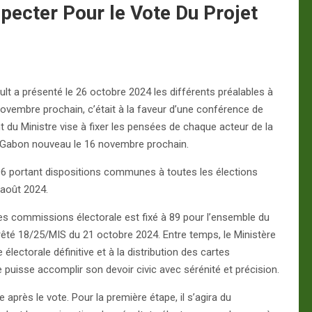
pecter Pour le Vote Du Projet
ult a présenté le 26 octobre 2024 les différents préalables à
 novembre prochain, c’était à la faveur d’une conférence de
nt du Ministre vise à fixer les pensées de chaque acteur de la
u Gabon nouveau le 16 novembre prochain.
996 portant dispositions communes à toutes les élections
 août 2024.
des commissions électorale est fixé à 89 pour l’ensemble du
rrêté 18/25/MIS du 21 octobre 2024. Entre temps, le Ministère
e électorale définitive et à la distribution des cartes
e puisse accomplir son devoir civic avec sérénité et précision.
après le vote. Pour la première étape, il s’agira du