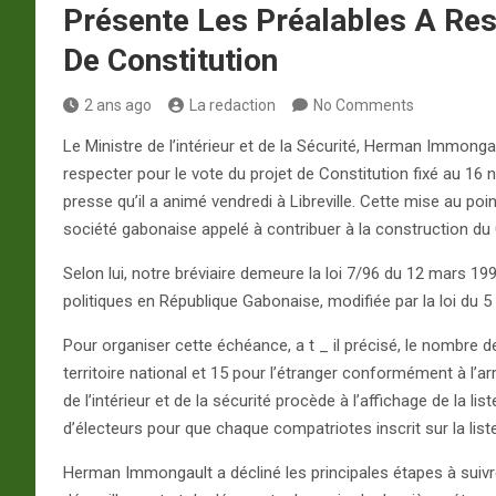
Présente Les Préalables A Res
De Constitution
2 ans ago
La redaction
No Comments
Le Ministre de l’intérieur et de la Sécurité, Herman Immonga
respecter pour le vote du projet de Constitution fixé au 16
presse qu’il a animé vendredi à Libreville. Cette mise au poi
société gabonaise appelé à contribuer à la construction d
Selon lui, notre bréviaire demeure la loi 7/96 du 12 mars 1
politiques en République Gabonaise, modifiée par la loi du 5
Pour organiser cette échéance, a t _ il précisé, le nombre 
territoire national et 15 pour l’étranger conformément à l’a
de l’intérieur et de la sécurité procède à l’affichage de la list
d’électeurs pour que chaque compatriotes inscrit sur la list
Herman Immongault a décliné les principales étapes à suivre 