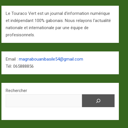
Le Touraco Vert est un journal d'information numérique
et indépendant 100% gabonais. Nous relayons l'actualité
nationale et internationale par une équipe de
profesisonnels.
Email :
magnabouanibasile54@gmail.com
Tél: 065888856
Rechercher