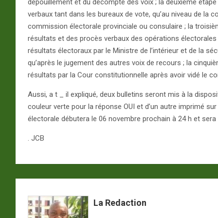
dépouillement et du décompte des voix ; la deuxième étape 
verbaux tant dans les bureaux de vote, qu’au niveau de la co
commission électorale provinciale ou consulaire ; la troisi
résultats et des procès verbaux des opérations électorales
résultats électoraux par le Ministre de l’intérieur et de la séc
qu’après le jugement des autres voix de recours ; la cinquiè
résultats par la Cour constitutionnelle après avoir vidé le co
Aussi, a t _ il expliqué, deux bulletins seront mis à la disposi
couleur verte pour la réponse OUI et d’un autre imprimé s
électorale débutera le 06 novembre prochain à 24 h et ser
. JCB
La Redaction