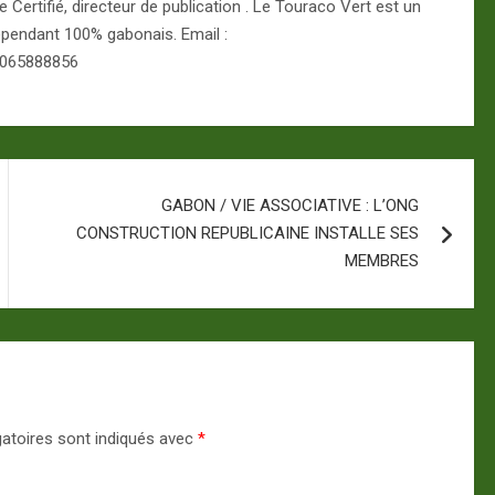
Certifié, directeur de publication . Le Touraco Vert est un
épendant 100% gabonais. Email :
 065888856
GABON / VIE ASSOCIATIVE : L’ONG
CONSTRUCTION REPUBLICAINE INSTALLE SES
MEMBRES
atoires sont indiqués avec
*