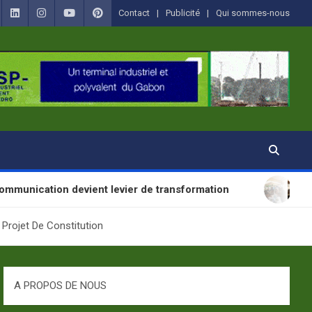
Contact
Publicité
Qui sommes-nous
devient levier de transformation
SANTÉ : La Jour
rojet De Constitution
A PROPOS DE NOUS