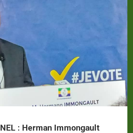
EL : Herman Immongault