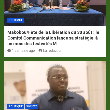
POLITIQUE
Makokou/Fête de la Libération du 30 août : le
Comité Communication lance sa stratégie à
un mois des festivités M
1 semaine ago
La redaction
POLITIQUE
SOCIETE