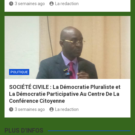
3 semaines ago
La redaction
POLITIQUE
SOCIÉTÉ CIVILE : La Démocratie Pluraliste et
La Démocratie Participative Au Centre De La
Conférence Citoyenne
3 semaines ago
La redaction
PLUS D'INFOS