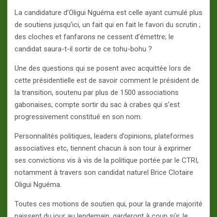
La candidature d’Oligui Nguéma est celle ayant cumulé plus
de soutiens jusqu’ici, un fait qui en fait le favori du scrutin ;
des cloches et fanfarons ne cessent d’émettre; le
candidat saura-t-il sortir de ce tohu-bohu ?
Une des questions qui se posent avec acquittée lors de
cette présidentielle est de savoir comment le président de
la transition, soutenu par plus de 1500 associations
gabonaises, compte sortir du sac à crabes qui s’est
progressivement constitué en son nom.
Personnalités politiques, leaders d’opinions, plateformes
associatives etc, tiennent chacun à son tour à exprimer
ses convictions vis à vis de la politique portée par le CTRI,
notamment à travers son candidat naturel Brice Clotaire
Oligui Nguéma.
Toutes ces motions de soutien qui, pour la grande majorité
naissent du jour au lendemain, garderont à coup sûr, le