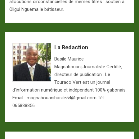
allocutions circonstancielles de mêmes titres : soutien à
Oligui Nguéma le bâtisseur.
La Redaction
Basile Maurice
Magnabouani,Journaliste Certifié,
directeur de publication . Le
Touraco Vert est un journal
d'information numérique et indépendant 100% gabonais.
Email : magnabouanibasile54@gmail.com Tél:
065888856
Navigation