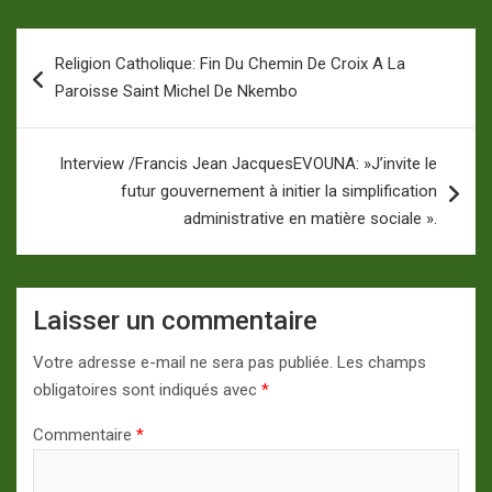
Navigation
Religion Catholique: Fin Du Chemin De Croix A La
de
Paroisse Saint Michel De Nkembo
l’article
Interview /Francis Jean JacquesEVOUNA: »J’invite le
futur gouvernement à initier la simplification
administrative en matière sociale ».
Laisser un commentaire
Votre adresse e-mail ne sera pas publiée.
Les champs
obligatoires sont indiqués avec
*
Commentaire
*