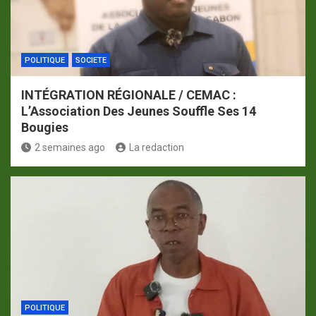
POLITIQUE
SOCIETE
INTÉGRATION RÉGIONALE / CEMAC :
L’Association Des Jeunes Souffle Ses 14
Bougies
2 semaines ago
La redaction
POLITIQUE