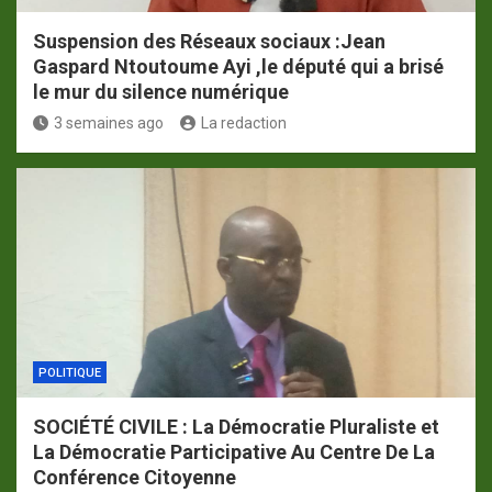
Suspension des Réseaux sociaux :Jean
Gaspard Ntoutoume Ayi ,le député qui a brisé
le mur du silence numérique
3 semaines ago
La redaction
POLITIQUE
SOCIÉTÉ CIVILE : La Démocratie Pluraliste et
La Démocratie Participative Au Centre De La
Conférence Citoyenne