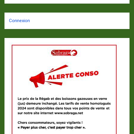
Connexion