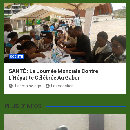
SOCIETE
SANTÉ : La Journée Mondiale Contre
L’Hépatite Célébrée Au Gabon
1 semaine ago
La redaction
PLUS D'INFOS