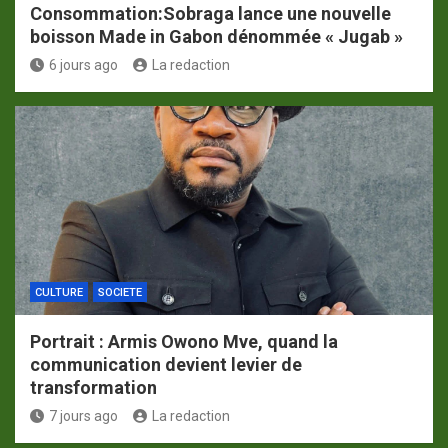
Consommation:Sobraga lance une nouvelle
boisson Made in Gabon dénommée « Jugab »
6 jours ago
La redaction
CULTURE
SOCIETE
Portrait : Armis Owono Mve, quand la
communication devient levier de
transformation
7 jours ago
La redaction