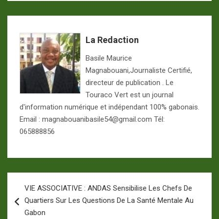
La Redaction
Basile Maurice
Magnabouani,Journaliste Certifié,
directeur de publication . Le
Touraco Vert est un journal
d'information numérique et indépendant 100% gabonais.
Email : magnabouanibasile54@gmail.com Tél:
065888856
Navigation
VIE ASSOCIATIVE : ANDAS Sensibilise Les Chefs De
de
Quartiers Sur Les Questions De La Santé Mentale Au
l’article
Gabon