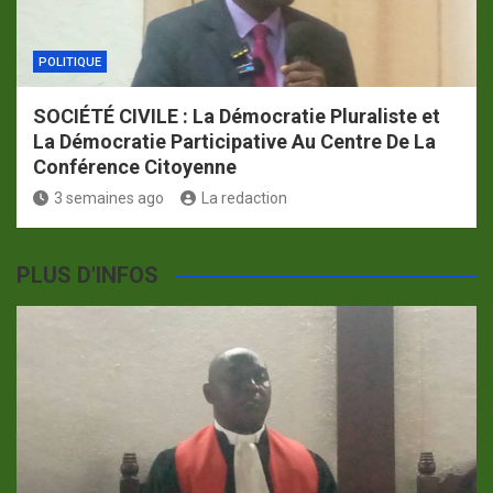
POLITIQUE
SOCIÉTÉ CIVILE : La Démocratie Pluraliste et
La Démocratie Participative Au Centre De La
Conférence Citoyenne
3 semaines ago
La redaction
PLUS D'INFOS