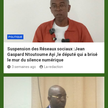
POLITIQUE
Suspension des Réseaux sociaux :Jean
Gaspard Ntoutoume Ayi ,le député qui a brisé
le mur du silence numérique
3 semaines ago
La redaction