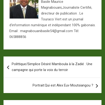
Basile Maurice
Magnabouani,Journaliste Certifié,
directeur de publication . Le
Touraco Vert est un journal
d'information numérique et indépendant 100% gabonais.
Email : magnabouanibasile54@gmail.com Tél:
065888856
Navigation
Polittique/Simplice Désiré Mamboula à la Zadié : Une
de
campagne qui porte la voix du terroir
l’article
Portrait:Qui est Alex Euv Moutsiangou ?