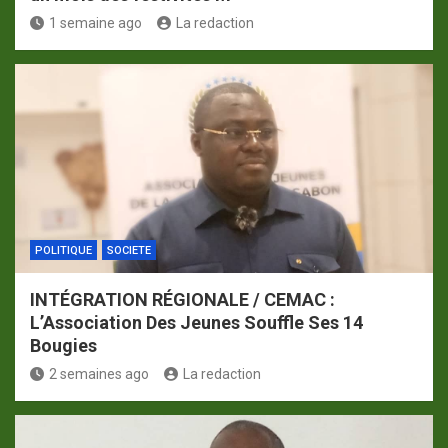
1 semaine ago
La redaction
POLITIQUE
SOCIETE
INTÉGRATION RÉGIONALE / CEMAC :
L’Association Des Jeunes Souffle Ses 14
Bougies
2 semaines ago
La redaction