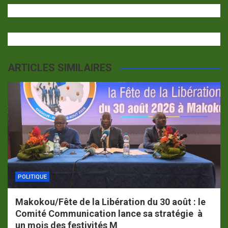
ARTICLES SIMILAIRES
POLITIQUE
Makokou/Fête de la Libération du 30 août : le
Comité Communication lance sa stratégie à
un mois des festivités M