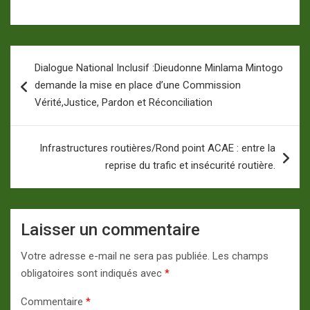
Navigation
Dialogue National Inclusif :Dieudonne Minlama Mintogo
de
demande la mise en place d’une Commission
l’article
Vérité,Justice, Pardon et Réconciliation
Infrastructures routières/Rond point ACAE : entre la
reprise du trafic et insécurité routière.
Laisser un commentaire
Votre adresse e-mail ne sera pas publiée.
Les champs
obligatoires sont indiqués avec
*
Commentaire
*