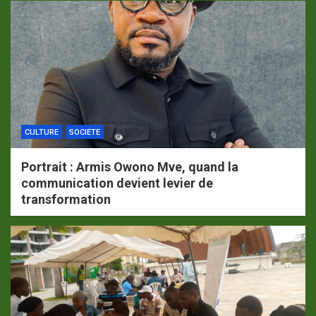
CULTURE
SOCIETE
Portrait : Armis Owono Mve, quand la
communication devient levier de
transformation