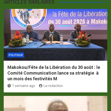
ARTICLES SIMILAIRES
POLITIQUE
Makokou/Fête de la Libération du 30 août : le
Comité Communication lance sa stratégie à
un mois des festivités M
1 semaine ago
La redaction