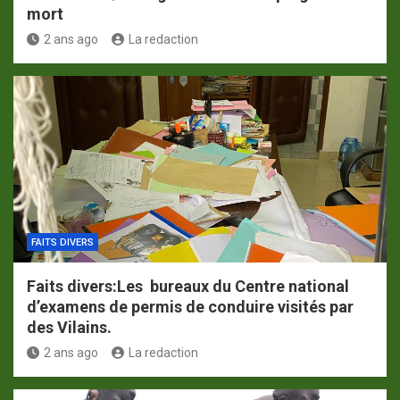
mort
2 ans ago
La redaction
FAITS DIVERS
Faits divers:Les bureaux du Centre national
d’examens de permis de conduire visités par
des Vilains.
2 ans ago
La redaction