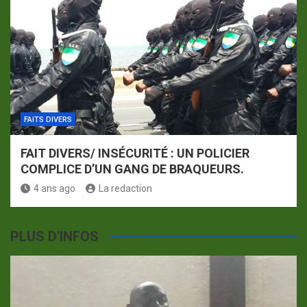
FAITS DIVERS
FAIT DIVERS/ INSÉCURITÉ : UN POLICIER
COMPLICE D’UN GANG DE BRAQUEURS.
4 ans ago
La redaction
PLUS D'INFOS