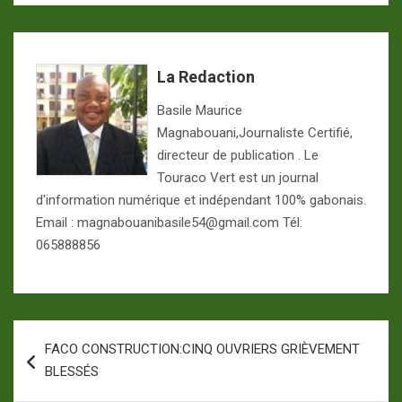
La Redaction
Basile Maurice
Magnabouani,Journaliste Certifié,
directeur de publication . Le
Touraco Vert est un journal
d'information numérique et indépendant 100% gabonais.
Email : magnabouanibasile54@gmail.com Tél:
065888856
Navigation
FACO CONSTRUCTION:CINQ OUVRIERS GRIÈVEMENT
de
BLESSÉS
l’article