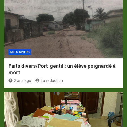
FAITS DIVERS
Faits divers/Port-gentil : un élève poignardé à
mort
2 ans ago
La redaction