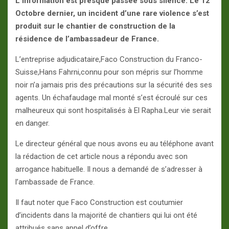
L’information est presque passée sous silence. Le 12
Octobre dernier, un incident d’une rare violence s’est
produit sur le chantier de construction de la
résidence de l’ambassadeur de France.
L’entreprise adjudicataire,Faco Construction du Franco-
Suisse,Hans Fahrni,connu pour son mépris sur l’homme
noir n’a jamais pris des précautions sur la sécurité des ses
agents. Un échafaudage mal monté s’est écroulé sur ces
malheureux qui sont hospitalisés à El Rapha.Leur vie serait
en danger.
Le directeur général que nous avons eu au téléphone avant
la rédaction de cet article nous a répondu avec son
arrogance habituelle. Il nous a demandé de s’adresser à
l’ambassade de France.
Il faut noter que Faco Construction est coutumier
d’incidents dans la majorité de chantiers qui lui ont été
attribués sans appel d’offre .