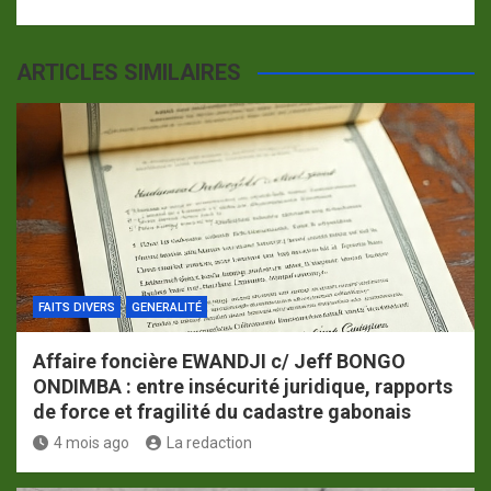
ARTICLES SIMILAIRES
FAITS DIVERS
GENERALITÉ
Affaire foncière EWANDJI c/ Jeff BONGO
ONDIMBA : entre insécurité juridique, rapports
de force et fragilité du cadastre gabonais
4 mois ago
La redaction