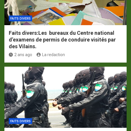
FAITS DIVERS
Faits divers:Les bureaux du Centre national
d’examens de permis de conduire visités par
des Vilains.
2 ans ago
La redaction
FAITS DIVERS