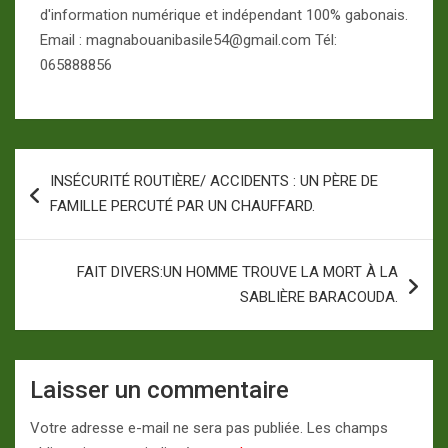
d'information numérique et indépendant 100% gabonais.
Email : magnabouanibasile54@gmail.com Tél:
065888856
Navigation
INSÉCURITÉ ROUTIÈRE/ ACCIDENTS : UN PÈRE DE
de
FAMILLE PERCUTÉ PAR UN CHAUFFARD.
l’article
FAIT DIVERS:UN HOMME TROUVE LA MORT À LA
SABLIÈRE BARACOUDA.
Laisser un commentaire
Votre adresse e-mail ne sera pas publiée.
Les champs