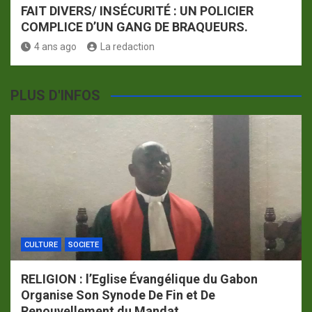
FAIT DIVERS/ INSÉCURITÉ : UN POLICIER
COMPLICE D’UN GANG DE BRAQUEURS.
4 ans ago
La redaction
PLUS D'INFOS
CULTURE
SOCIETE
RELIGION : l’Eglise Évangélique du Gabon
Organise Son Synode De Fin et De
Renouvellement du Mandat