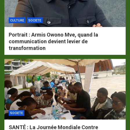
CULTURE
SOCIETE
Portrait : Armis Owono Mve, quand la
communication devient levier de
transformation
SOCIETE
SANTÉ : La Journée Mondiale Contre