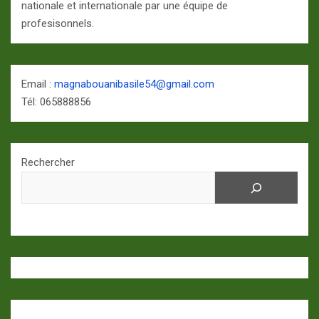
nationale et internationale par une équipe de
profesisonnels.
Email :
magnabouanibasile54@gmail.com
Tél: 065888856
Rechercher