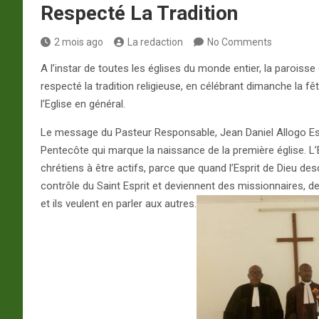
Respecté La Tradition
2 mois ago
La redaction
No Comments
A l’instar de toutes les églises du monde entier, la paroiss
respecté la tradition religieuse, en célébrant dimanche la fê
l’Eglise en général.
Le message du Pasteur Responsable, Jean Daniel Allogo Essi
Pentecôte qui marque la naissance de la première église. L’E
chrétiens à être actifs, parce que quand l’Esprit de Dieu d
contrôle du Saint Esprit et deviennent des missionnaires, de
et ils veulent en parler aux autres.