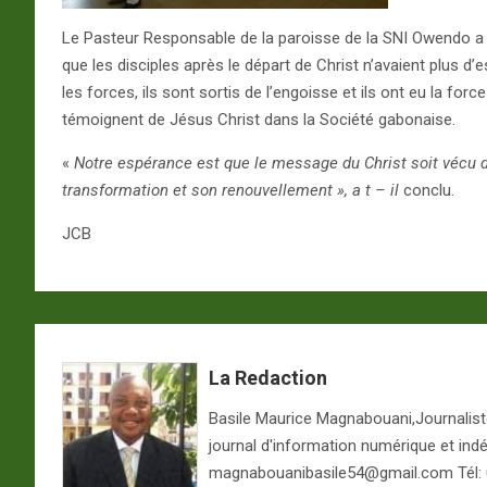
Le Pasteur Responsable de la paroisse de la SNI Owendo a 
que les disciples après le départ de Christ n’avaient plus d’
les forces, ils sont sortis de l’engoisse et ils ont eu la for
témoignent de Jésus Christ dans la Société gabonaise.
«
Notre espérance est que le message du Christ soit vécu d
transformation et son renouvellement », a t – il
conclu.
JCB
La Redaction
Basile Maurice Magnabouani,Journaliste 
journal d'information numérique et ind
magnabouanibasile54@gmail.com Tél: