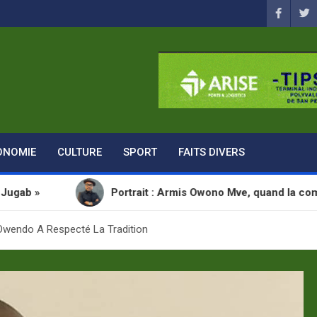
ONOMIE
CULTURE
SPORT
FAITS DIVERS
Portrait : Armis Owono Mve, quand la communication d
Owendo A Respecté La Tradition