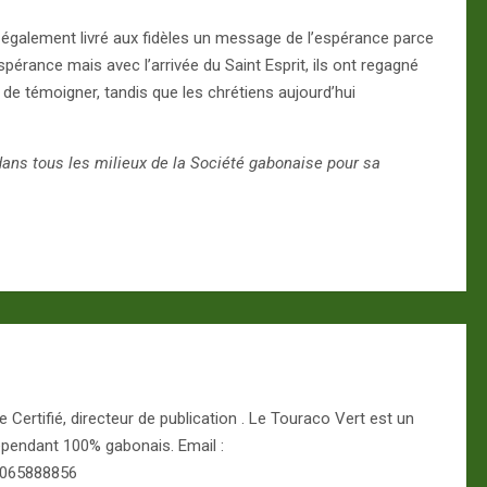
également livré aux fidèles un message de l’espérance parce
espérance mais avec l’arrivée du Saint Esprit, ils ont regagné
ce de témoigner, tandis que les chrétiens aujourd’hui
ans tous les milieux de la Société gabonaise pour sa
Certifié, directeur de publication . Le Touraco Vert est un
épendant 100% gabonais. Email :
 065888856