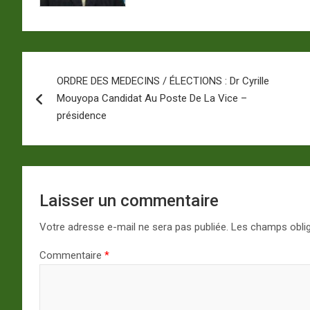
Navigation
ORDRE DES MEDECINS / ÉLECTIONS : Dr Cyrille
de
Mouyopa Candidat Au Poste De La Vice –
l’article
présidence
Laisser un commentaire
Votre adresse e-mail ne sera pas publiée.
Les champs oblig
Commentaire
*