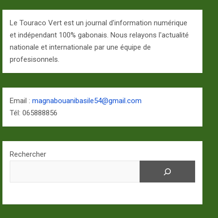
Le Touraco Vert est un journal d'information numérique
et indépendant 100% gabonais. Nous relayons l'actualité
nationale et internationale par une équipe de
profesisonnels.
Email :
magnabouanibasile54@gmail.com
Tél: 065888856
Rechercher