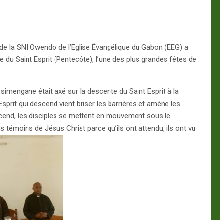
e de la SNI Owendo de l’Eglise Évangélique du Gabon (EEG) a
te du Saint Esprit (Pentecôte), l’une des plus grandes fêtes de
mengane était axé sur la descente du Saint Esprit à la
sprit qui descend vient briser les barrières et amène les
escend, les disciples se mettent en mouvement sous le
s témoins de Jésus Christ parce qu’ils ont attendu, ils ont vu