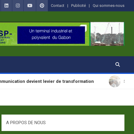
Contact
Publicité
Qui sommes-nous
evient levier de transformation
SANTÉ : La Journ
A PROPOS DE NOUS