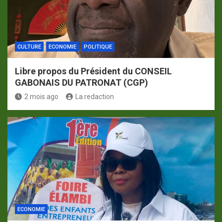
CULTURE
ECONOMIE
POLITIQUE
Libre propos du Président du CONSEIL
GABONAIS DU PATRONAT (CGP)
2 mois ago
La redaction
ECONOMIE