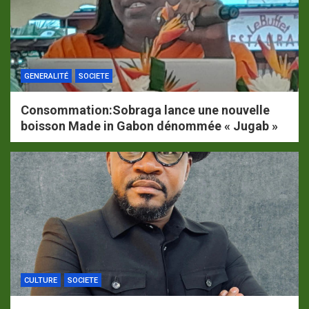
GENERALITÉ
SOCIETE
Consommation:Sobraga lance une nouvelle
boisson Made in Gabon dénommée « Jugab »
CULTURE
SOCIETE