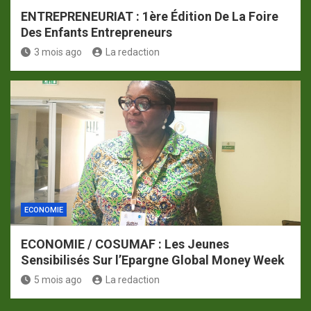
ENTREPRENEURIAT : 1ère Édition De La Foire
Des Enfants Entrepreneurs
3 mois ago
La redaction
ECONOMIE
ECONOMIE / COSUMAF : Les Jeunes
Sensibilisés Sur l’Epargne Global Money Week
5 mois ago
La redaction