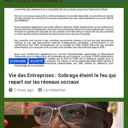
ECONOMIE
SOCIETE
Vie des Entreprises : Sobraga éteint le feu qui
repart sur les réseaux sociaux
1 mois ago
La redaction