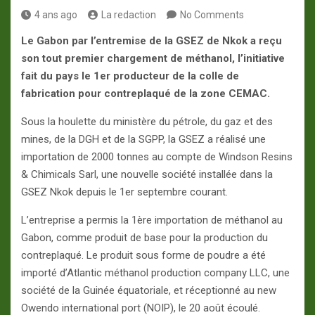
4 ans ago
La redaction
No Comments
Le Gabon par l’entremise de la GSEZ de Nkok a reçu
son tout premier chargement de méthanol, l’initiative
fait du pays le 1er producteur de la colle de
fabrication pour contreplaqué de la zone CEMAC.
Sous la houlette du ministère du pétrole, du gaz et des
mines, de la DGH et de la SGPP, la GSEZ a réalisé une
importation de 2000 tonnes au compte de Windson Resins
& Chimicals Sarl, une nouvelle société installée dans la
GSEZ Nkok depuis le 1er septembre courant.
L’entreprise a permis la 1ère importation de méthanol au
Gabon, comme produit de base pour la production du
contreplaqué. Le produit sous forme de poudre a été
importé d’Atlantic méthanol production company LLC, une
société de la Guinée équatoriale, et réceptionné au new
Owendo international port (NOIP), le 20 août écoulé.