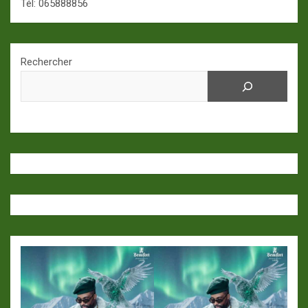
Tél: 065888856
Rechercher