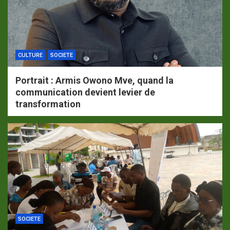
CULTURE
SOCIETE
Portrait : Armis Owono Mve, quand la
communication devient levier de
transformation
SOCIETE