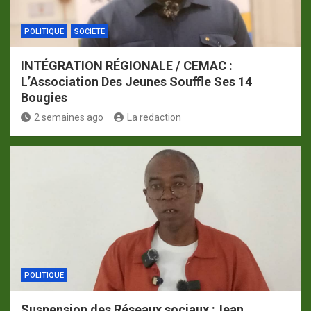
POLITIQUE
SOCIETE
INTÉGRATION RÉGIONALE / CEMAC :
L’Association Des Jeunes Souffle Ses 14
Bougies
2 semaines ago
La redaction
POLITIQUE
Suspension des Réseaux sociaux :Jean