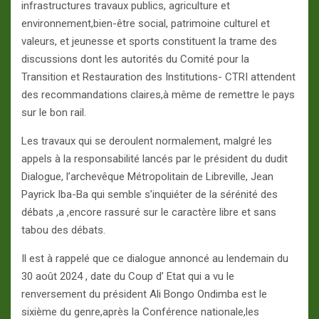
infrastructures travaux publics, agriculture et
environnement,bien-être social, patrimoine culturel et
valeurs, et jeunesse et sports constituent la trame des
discussions dont les autorités du Comité pour la
Transition et Restauration des Institutions- CTRI attendent
des recommandations claires,à même de remettre le pays
sur le bon rail.
Les travaux qui se deroulent normalement, malgré les
appels à la responsabilité lancés par le président du dudit
Dialogue, l’archevêque Métropolitain de Libreville, Jean
Payrick Iba-Ba qui semble s’inquiéter de la sérénité des
débats ,a ,encore rassuré sur le caractère libre et sans
tabou des débats.
Il est à rappelé que ce dialogue annoncé au lendemain du
30 août 2024 , date du Coup d’ Etat qui a vu le
renversement du président Ali Bongo Ondimba est le
sixième du genre,après la Conférence nationale,les