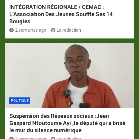
INTÉGRATION RÉGIONALE / CEMAC :
L’Association Des Jeunes Souffle Ses 14
Bougies
2 semaines ago
La redaction
POLITIQUE
Suspension des Réseaux sociaux :Jean
Gaspard Ntoutoume Ayi ,le député qui a brisé
le mur du silence numérique
3 semaines ago
La redaction