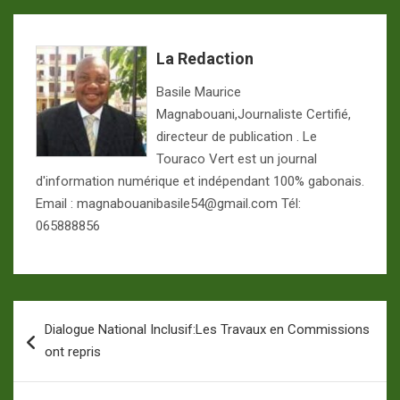
La Redaction
Basile Maurice
Magnabouani,Journaliste Certifié,
directeur de publication . Le
Touraco Vert est un journal
d'information numérique et indépendant 100% gabonais.
Email : magnabouanibasile54@gmail.com Tél:
065888856
Navigation
Dialogue National Inclusif:Les Travaux en Commissions
de
ont repris
l’article