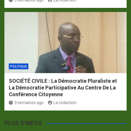
POLITIQUE
SOCIÉTÉ CIVILE : La Démocratie Pluraliste et
La Démocratie Participative Au Centre De La
Conférence Citoyenne
3 semaines ago
La redaction
PLUS D'INFOS