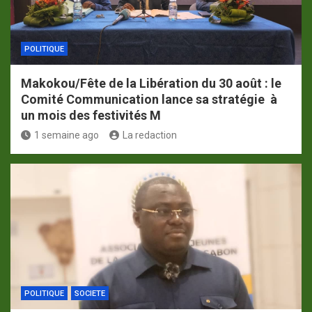
POLITIQUE
Makokou/Fête de la Libération du 30 août : le
Comité Communication lance sa stratégie à
un mois des festivités M
1 semaine ago
La redaction
POLITIQUE
SOCIETE