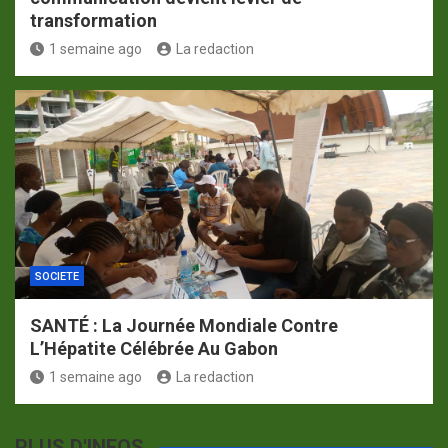
transformation
1 semaine ago
La redaction
SOCIETE
SANTÉ : La Journée Mondiale Contre
L’Hépatite Célébrée Au Gabon
1 semaine ago
La redaction
PLUS D'INFOS