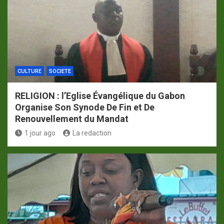
CULTURE
SOCIETE
RELIGION : l’Eglise Évangélique du Gabon
Organise Son Synode De Fin et De
Renouvellement du Mandat
1 jour ago
La redaction