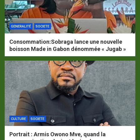
GENERALITÉ
SOCIETE
Consommation:Sobraga lance une nouvelle
boisson Made in Gabon dénommée « Jugab »
CULTURE
SOCIETE
Portrait : Armis Owono Mve, quand la