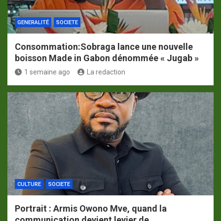
GENERALITÉ
SOCIETE
Consommation:Sobraga lance une nouvelle
boisson Made in Gabon dénommée « Jugab »
1 semaine ago
La redaction
CULTURE
SOCIETE
Portrait : Armis Owono Mve, quand la
communication devient levier de