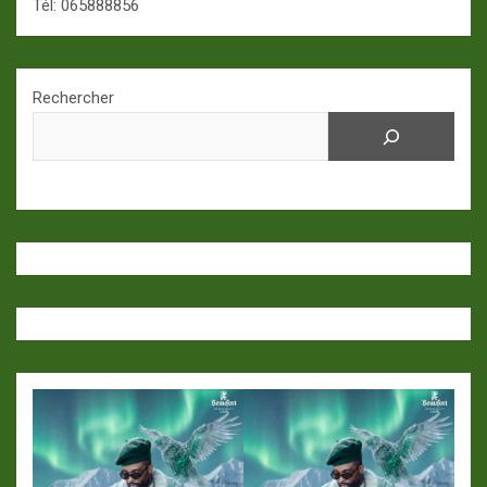
Tél: 065888856
Rechercher