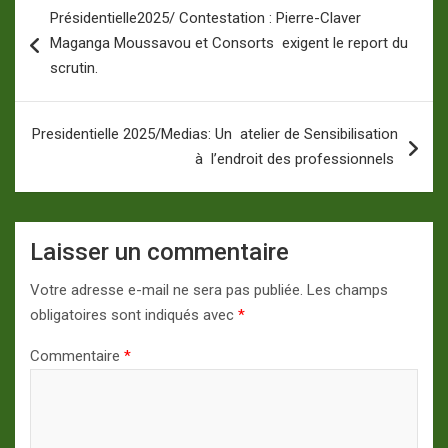
Navigation
Présidentielle2025/ Contestation : Pierre-Claver
de
Maganga Moussavou et Consorts exigent le report du
l’article
scrutin.
Presidentielle 2025/Medias: Un atelier de Sensibilisation
à l’endroit des professionnels
Laisser un commentaire
Votre adresse e-mail ne sera pas publiée.
Les champs
obligatoires sont indiqués avec
*
Commentaire
*