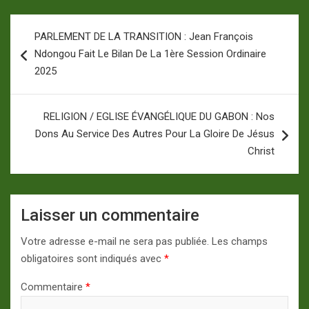
Navigation
PARLEMENT DE LA TRANSITION : Jean François
de
Ndongou Fait Le Bilan De La 1ère Session Ordinaire
l’article
2025
RELIGION / EGLISE ÉVANGÉLIQUE DU GABON : Nos
Dons Au Service Des Autres Pour La Gloire De Jésus
Christ
Laisser un commentaire
Votre adresse e-mail ne sera pas publiée.
Les champs
obligatoires sont indiqués avec
*
Commentaire
*