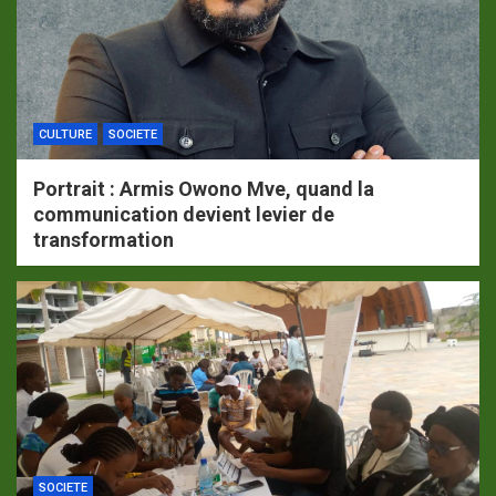
CULTURE
SOCIETE
Portrait : Armis Owono Mve, quand la
communication devient levier de
transformation
SOCIETE