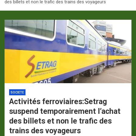
des billets et non le trafic des trains des voyageurs
p
a
m
SOCIETE
Activités ferroviaires:Setrag
suspend temporairement l’achat
des billets et non le trafic des
trains des voyageurs