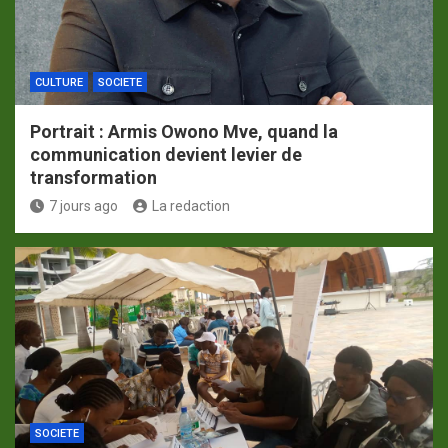
CULTURE
SOCIETE
Portrait : Armis Owono Mve, quand la
communication devient levier de
transformation
7 jours ago
La redaction
SOCIETE