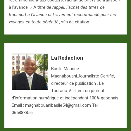
recommandant aux usagers, l’achat de billets de transport
à l’avance
. »
A t
itre de rappel, l’achat des titres de
transport à l’avance est vivement recommandé pour les
voyages en toute sérénité’
, »fin de citation.
La Redaction
Basile Maurice
Magnabouani,Journaliste Certifié,
directeur de publication . Le
Touraco Vert est un journal
d'information numérique et indépendant 100% gabonais.
Email : magnabouanibasile54@gmail.com Tél:
065888856