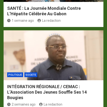
SANTÉ : La Journée Mondiale Contre
L’Hépatite Célébrée Au Gabon
1 semaine ago
La redaction
POLITIQUE
SOCIETE
INTÉGRATION RÉGIONALE / CEMAC :
L’Association Des Jeunes Souffle Ses 14
Bougies
2 semaines ago
La redaction