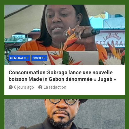
GENERALITÉ
SOCIETE
Consommation:Sobraga lance une nouvelle
boisson Made in Gabon dénommée « Jugab »
6 jours ago
La redaction