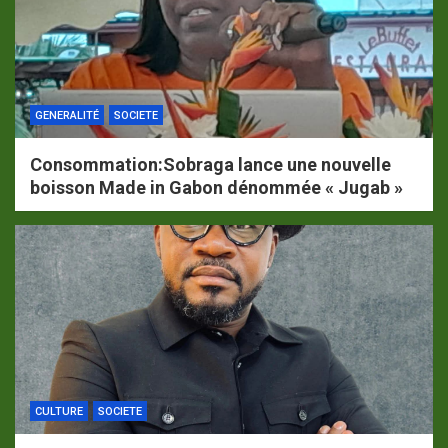
GENERALITÉ
SOCIETE
Consommation:Sobraga lance une nouvelle
boisson Made in Gabon dénommée « Jugab »
CULTURE
SOCIETE