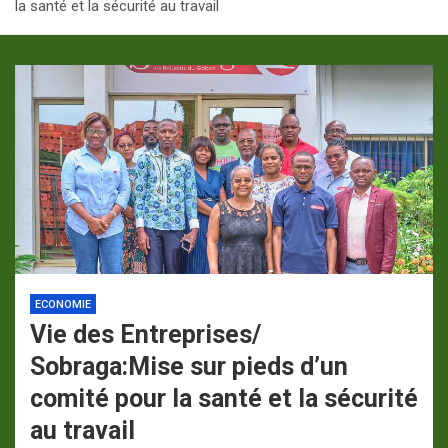
la santé et la sécurité au travail
p
a
m
ECONOMIE
Vie des Entreprises/
Sobraga:Mise sur pieds d’un
comité pour la santé et la sécurité
au travail