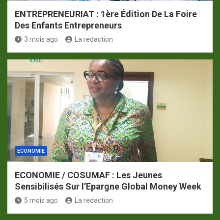
ENTREPRENEURIAT : 1ère Édition De La Foire
Des Enfants Entrepreneurs
3 mois ago
La redaction
ECONOMIE
ECONOMIE / COSUMAF : Les Jeunes
Sensibilisés Sur l’Epargne Global Money Week
5 mois ago
La redaction