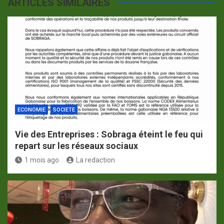
ARTICLES SIMILAIRES
ECONOMIE
SOCIETE
Vie des Entreprises : Sobraga éteint le feu qui
repart sur les réseaux sociaux
1 mois ago
La redaction