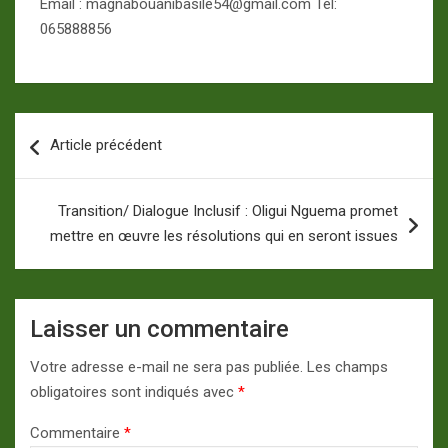
Email : magnabouanibasile54@gmail.com Tél:
065888856
Navigation
Article précédent
de
l’article
Transition/ Dialogue Inclusif : Oligui Nguema promet
mettre en œuvre les résolutions qui en seront issues
Laisser un commentaire
Votre adresse e-mail ne sera pas publiée.
Les champs
obligatoires sont indiqués avec
*
Commentaire
*