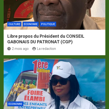
CULTURE
ECONOMIE
POLITIQUE
Libre propos du Président du CONSEIL
GABONAIS DU PATRONAT (CGP)
2 mois ago
La redaction
ECONOMIE