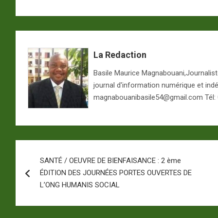
La Redaction
Basile Maurice Magnabouani,Journaliste 
journal d'information numérique et ind
magnabouanibasile54@gmail.com Tél:
Navigation
SANTÉ / OEUVRE DE BIENFAISANCE : 2 ème
de
ÉDITION DES JOURNÉES PORTES OUVERTES DE
l’article
L’ONG HUMANIS SOCIAL