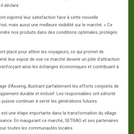
il déclaré.
 exprimé leur satisfaction face à cette nouvelle
sé, mais aussi une meilleure visibilité sur le marché. « Ce
endre nos produits dans des conditions optimales, protégés
nt placé pour attirer les voyageurs, ce qui promet de
imé leur espoir de voir ce marché devenir un pôle d’attraction
renforçant ainsi les échanges économiques et contribuant à
ge d’Asseng, illustrant parfaitement les efforts conjoints de
ppement durable et inclusif. Les responsables ont exhorté
le puisse continuer à servir les générations futures.
s, est une étape importante dans la transformation du village
sance. En inaugurant ce marché, SETRAG et ses partenaires
pour toutes les communautés locales.