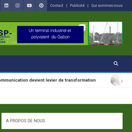
Contact
Publicité
Qui sommes-nous
devient levier de transformation
SANTÉ : La Jour
A PROPOS DE NOUS