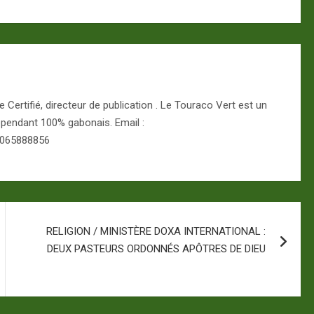
Certifié, directeur de publication . Le Touraco Vert est un
épendant 100% gabonais. Email :
 065888856
RELIGION / MINISTÈRE DOXA INTERNATIONAL :
DEUX PASTEURS ORDONNÉS APÔTRES DE DIEU