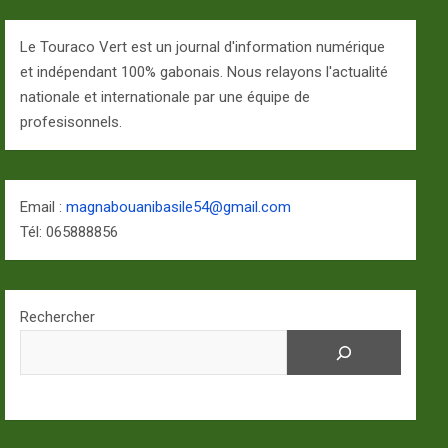
Le Touraco Vert est un journal d'information numérique
et indépendant 100% gabonais. Nous relayons l'actualité
nationale et internationale par une équipe de
profesisonnels.
Email :
magnabouanibasile54@gmail.com
Tél: 065888856
Rechercher