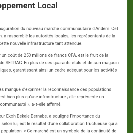
loppement Local
’inauguration du nouveau marché communautaire d’Andem. Cet
a rassemblé les autorités locales, les représentants de la
tte nouvelle infrastructure tant attendue.
n coût de 253 millions de francs CFA, est le fruit de la
) de SETRAG. En plus de ses quarante étals et de son magasin
ques, garantissant ainsi un cadre adéquat pour les activités
as manqué d’exprimer la reconnaissance des populations
st bien plus qu’une infrastructure ; elle représente un
ommunauté », a-t-elle affirmé.
r Ekoh Bekale Bernabe, a souligné l’importance du
selon lui, est le résultat d’une collaboration fructueuse qui a
population. « Ce marché est un symbole de la continuité de