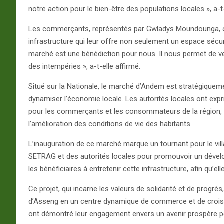
notre action pour le bien-être des populations locales », a-t-
Les commerçants, représentés par Gwladys Moundounga, ont
infrastructure qui leur offre non seulement un espace sécuri
marché est une bénédiction pour nous. Il nous permet de v
des intempéries », a-t-elle affirmé.
Situé sur la Nationale, le marché d’Andem est stratégiqueme
dynamiser l’économie locale. Les autorités locales ont expr
pour les commerçants et les consommateurs de la région, 
l’amélioration des conditions de vie des habitants.
L’inauguration de ce marché marque un tournant pour le villa
SETRAG et des autorités locales pour promouvoir un dévelo
les bénéficiaires à entretenir cette infrastructure, afin qu’el
Ce projet, qui incarne les valeurs de solidarité et de progrè
d’Asseng en un centre dynamique de commerce et de crois
ont démontré leur engagement envers un avenir prospère 