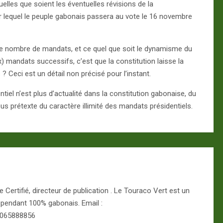
elles que soient les éventuelles révisions de la
pour lequel le peuple gabonais passera au vote le 16 novembre
 le nombre de mandats, et ce quel que soit le dynamisme du
x) mandats successifs, c’est que la constitution laisse la
 Ceci est un détail non précisé pour l’instant.
ntiel n’est plus d’actualité dans la constitution gabonaise, du
us prétexte du caractère illimité des mandats présidentiels.
Certifié, directeur de publication . Le Touraco Vert est un
épendant 100% gabonais. Email :
 065888856