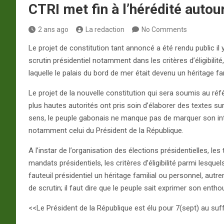
CTRI met fin à l’hérédité autour
2 ans ago
La redaction
No Comments
Le projet de constitution tant annoncé a été rendu public i
scrutin présidentiel notamment dans les critères d’éligibilit
laquelle le palais du bord de mer était devenu un héritage fa
Le projet de la nouvelle constitution qui sera soumis au réf
plus hautes autorités ont pris soin d’élaborer des textes s
sens, le peuple gabonais ne manque pas de marquer son intérê
notamment celui du Président de la République.
A l’instar de l’organisation des élections présidentielles, le
mandats présidentiels, les critères d’éligibilité parmi lesqu
fauteuil présidentiel un héritage familial ou personnel, autr
de scrutin; il faut dire que le peuple sait exprimer son ent
<<Le Président de la République est élu pour 7(sept) au suffra