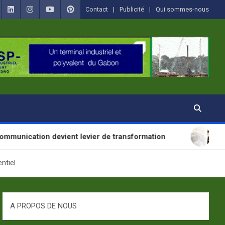
Contact
Publicité
Qui sommes-nous
 devient levier de transformation
SANTÉ : La Jou
ntiel.
A PROPOS DE NOUS