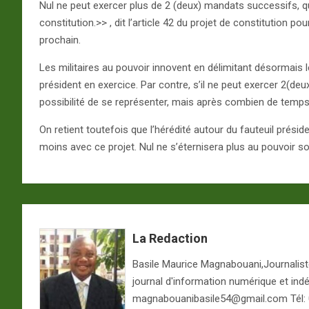
Nul ne peut exercer plus de 2 (deux) mandats successifs, qu
constitution.>> , dit l’article 42 du projet de constitution 
prochain.
Les militaires au pouvoir innovent en délimitant désormais
président en exercice. Par contre, s’il ne peut exercer 2(deu
possibilité de se représenter, mais après combien de temps ?
On retient toutefois que l’hérédité autour du fauteuil préside
moins avec ce projet. Nul ne s’éternisera plus au pouvoir so
La Redaction
Basile Maurice Magnabouani,Journaliste 
journal d'information numérique et ind
magnabouanibasile54@gmail.com Tél: