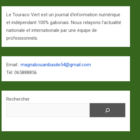
Le Touraco Vert est un journal d'information numérique
et indépendant 100% gabonais. Nous relayons l'actualité
nationale et internationale par une équipe de
profesisonnels.
Email :
magnabouanibasile54@gmail.com
Tél: 065888856
Rechercher