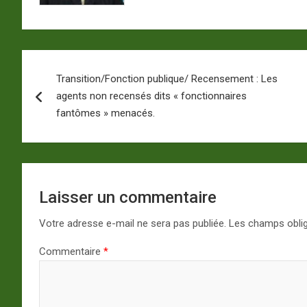
Navigation
Transition/Fonction publique/ Recensement : Les
de
agents non recensés dits « fonctionnaires
l’article
fantômes » menacés.
Laisser un commentaire
Votre adresse e-mail ne sera pas publiée.
Les champs oblig
Commentaire
*