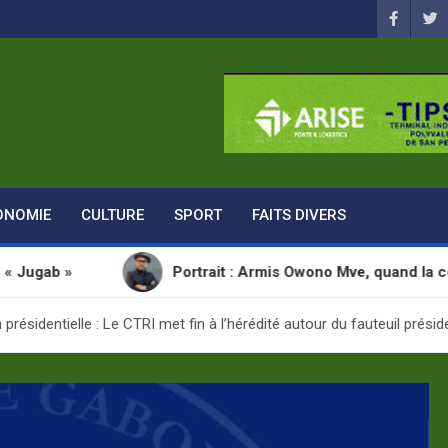
ONOMIE
CULTURE
SPORT
FAITS DIVERS
Portrait : Armis Owono Mve, quand la communication
 présidentielle : Le CTRI met fin à l’hérédité autour du fauteuil préside