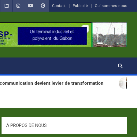
Contact
Publicité
Qui sommes-nous
 devient levier de transformation
SANTÉ : La Jou
A PROPOS DE NOUS