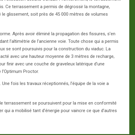
is. Ce terrassement a permis de dégrossir la montagne,
iné le glissement, soit près de 45 000 mètres de volumes
rme. Après avoir éliminé la propagation des fissures, s’en
dant l’altimétrie de l’ancienne voie. Toute chose qui a permis
vaux se sont poursuivis pour la construction du viaduc. La
pacté avec une hauteur moyenne de 3 mètres de recharge,
our finir avec une couche de graveleux latérique d’une
 l’Optimum Proctor.
 Une fois les travaux réceptionnés, l’équipe de la voie a
aux de terrassement se poursuivent pour la mise en conformité
er qui a mobilisé tant d’énergie pour vaincre ce que d’autres