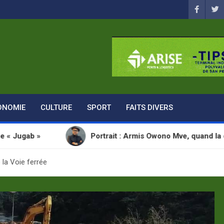
ONOMIE
CULTURE
SPORT
FAITS DIVERS
Portrait : Armis Owono Mve, quand la communication
 la Voie ferrée