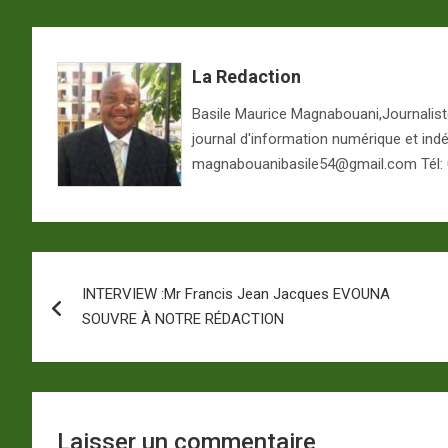
La Redaction
Basile Maurice Magnabouani,Journaliste 
journal d'information numérique et ind
magnabouanibasile54@gmail.com Tél:
Navigation
INTERVIEW :Mr Francis Jean Jacques EVOUNA
de
SOUVRE À NOTRE RÉDACTION
l’article
Laisser un commentaire