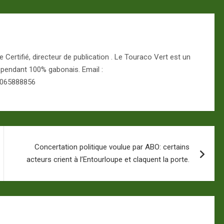
Certifié, directeur de publication . Le Touraco Vert est un
épendant 100% gabonais. Email :
 065888856
Concertation politique voulue par ABO: certains
acteurs crient à l’Entourloupe et claquent la porte.