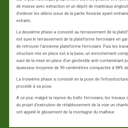
de masse avec extraction et un dépôt de matériaux englout
d’enlever les débris issus de la partie fissurée ayant entra
extraits.
La deuxième phase a consisté au terrassement de la platefo
est suivi le terrassement de la plateforme ferroviaire en gar
de retrouver l’ancienne plateforme ferroviaire. Puis les tra
structure mis en place est à la base, un enrochement com
suivi de la mise en place d’un géotextile anti-contaminant p
épaisseur moyenne de 90 centimètres compactée à 98% de
La troisième phase a consisté en la pose de l’infrastructure.
procédé à sa pose.
A ce jour, malgré la reprise du trafic ferroviaire, les trav
du projet d’exécution de rétablissement de la voie un chanti
ont appelé le glissement de la montagne du malheur.