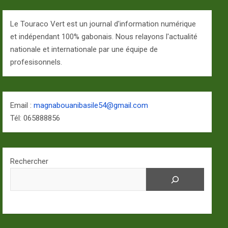
Le Touraco Vert est un journal d'information numérique
et indépendant 100% gabonais. Nous relayons l'actualité
nationale et internationale par une équipe de
profesisonnels.
Email :
magnabouanibasile54@gmail.com
Tél: 065888856
Rechercher