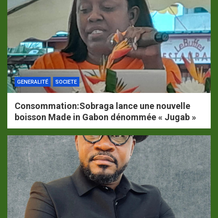
GENERALITÉ
SOCIETE
Consommation:Sobraga lance une nouvelle
boisson Made in Gabon dénommée « Jugab »