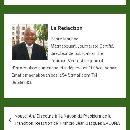
La Redaction
Basile Maurice
Magnabouani,Journaliste Certifié,
directeur de publication . Le
Touraco Vert est un journal
d'information numérique et indépendant 100% gabonais.
Email : magnabouanibasile54@gmail.com Tél:
065888856
Navigation
Nouvel An/ Discours à la Nation du Président de la
de
Transition :Réaction de Francis Jean Jacques EVOUNA
l’article