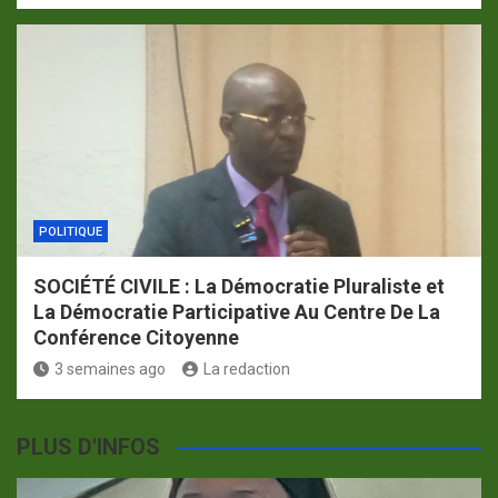
POLITIQUE
SOCIÉTÉ CIVILE : La Démocratie Pluraliste et
La Démocratie Participative Au Centre De La
Conférence Citoyenne
3 semaines ago
La redaction
PLUS D'INFOS