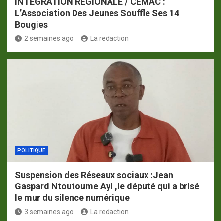
INTÉGRATION RÉGIONALE / CEMAC :
L’Association Des Jeunes Souffle Ses 14
Bougies
2 semaines ago
La redaction
POLITIQUE
Suspension des Réseaux sociaux :Jean
Gaspard Ntoutoume Ayi ,le député qui a brisé
le mur du silence numérique
3 semaines ago
La redaction