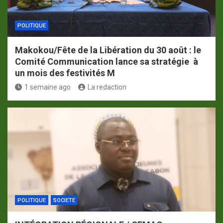
POLITIQUE
Makokou/Fête de la Libération du 30 août : le
Comité Communication lance sa stratégie à
un mois des festivités M
1 semaine ago
La redaction
POLITIQUE
SOCIETE