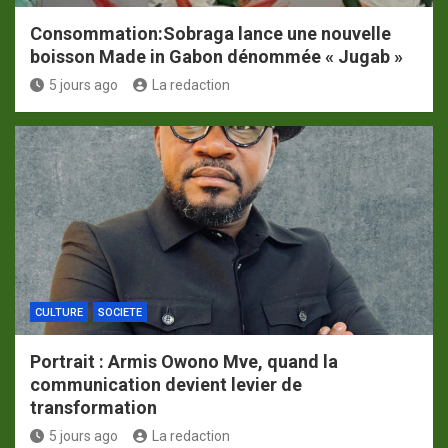
Consommation:Sobraga lance une nouvelle
boisson Made in Gabon dénommée « Jugab »
5 jours ago
La redaction
CULTURE
SOCIETE
Portrait : Armis Owono Mve, quand la
communication devient levier de
transformation
5 jours ago
La redaction