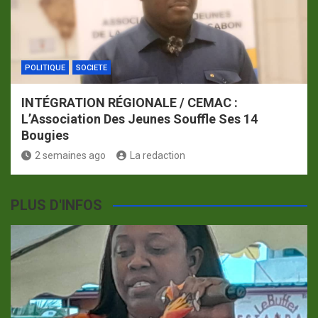
POLITIQUE
SOCIETE
INTÉGRATION RÉGIONALE / CEMAC :
L’Association Des Jeunes Souffle Ses 14
Bougies
2 semaines ago
La redaction
PLUS D'INFOS