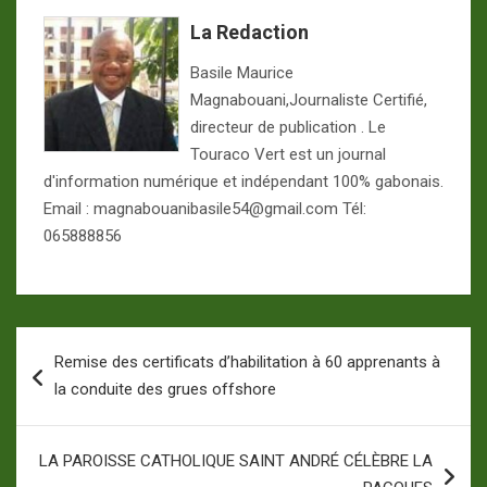
La Redaction
Basile Maurice
Magnabouani,Journaliste Certifié,
directeur de publication . Le
Touraco Vert est un journal
d'information numérique et indépendant 100% gabonais.
Email : magnabouanibasile54@gmail.com Tél:
065888856
Navigation
Remise des certificats d’habilitation à 60 apprenants à
de
la conduite des grues offshore
l’article
LA PAROISSE CATHOLIQUE SAINT ANDRÉ CÉLÈBRE LA