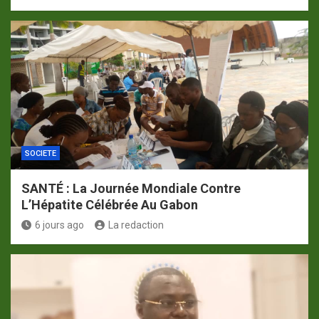
SOCIETE
SANTÉ : La Journée Mondiale Contre
L’Hépatite Célébrée Au Gabon
6 jours ago
La redaction