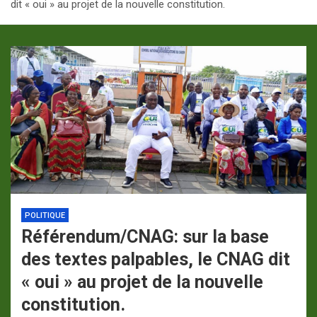
dit « oui » au projet de la nouvelle constitution.
p
a
m
POLITIQUE
Référendum/CNAG: sur la base
des textes palpables, le CNAG dit
« oui » au projet de la nouvelle
constitution.