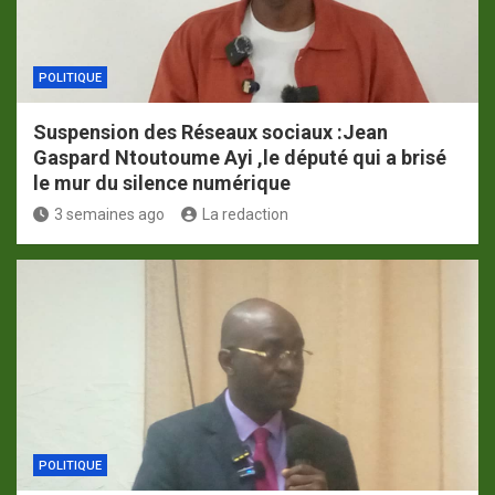
POLITIQUE
Suspension des Réseaux sociaux :Jean
Gaspard Ntoutoume Ayi ,le député qui a brisé
le mur du silence numérique
3 semaines ago
La redaction
POLITIQUE