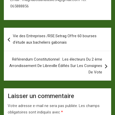
065888856
Navigation
Vie des Entreprises /RSE:Setrag Offre 60 bourses
de
d’étude aux bacheliers gabonais
l’article
Référendum Constitutionnel : Les électeurs Du 2 ème
Arrondissement De Libreville Édifiés Sur Les Consignes
De Vote
Laisser un commentaire
Votre adresse e-mail ne sera pas publiée.
Les champs
obligatoires sont indiqués avec
*