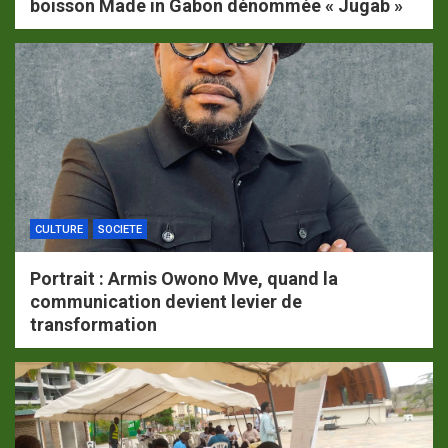
boisson Made in Gabon dénommée « Jugab »
CULTURE
SOCIETE
Portrait : Armis Owono Mve, quand la
communication devient levier de
transformation