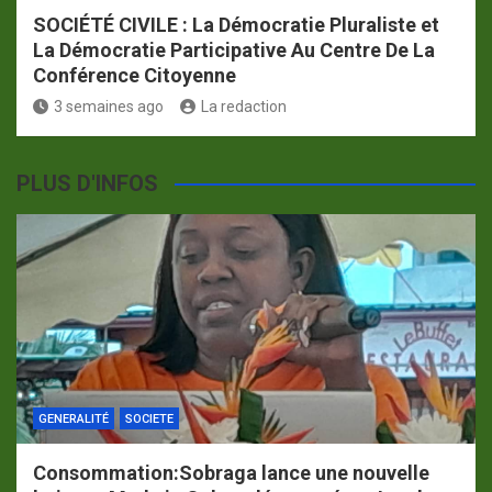
SOCIÉTÉ CIVILE : La Démocratie Pluraliste et
La Démocratie Participative Au Centre De La
Conférence Citoyenne
3 semaines ago
La redaction
PLUS D'INFOS
GENERALITÉ
SOCIETE
Consommation:Sobraga lance une nouvelle