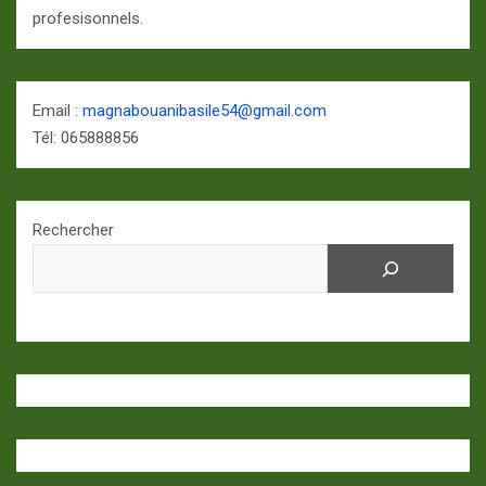
profesisonnels.
Email :
magnabouanibasile54@gmail.com
Tél: 065888856
Rechercher