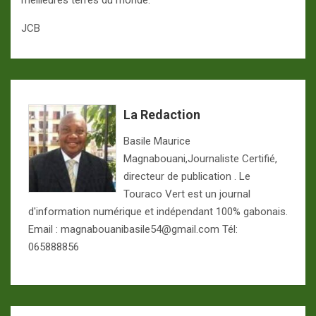
meilleures terres du monde.
JCB
La Redaction
Basile Maurice
Magnabouani,Journaliste Certifié,
directeur de publication . Le
Touraco Vert est un journal
d'information numérique et indépendant 100% gabonais.
Email : magnabouanibasile54@gmail.com Tél:
065888856