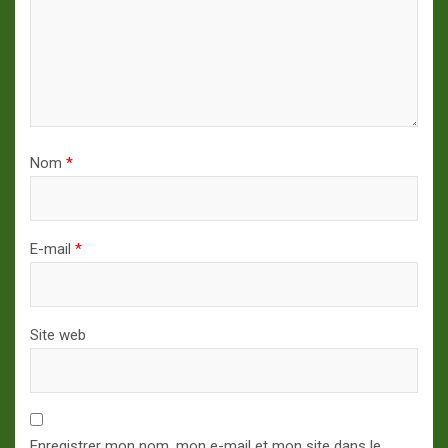
Nom
*
E-mail
*
Site web
Enregistrer mon nom, mon e-mail et mon site dans le