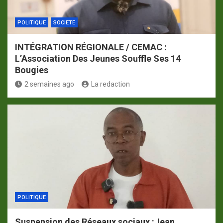
POLITIQUE
SOCIETE
INTÉGRATION RÉGIONALE / CEMAC :
L’Association Des Jeunes Souffle Ses 14
Bougies
2 semaines ago
La redaction
POLITIQUE
Suspension des Réseaux sociaux :Jean