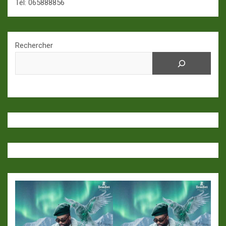
Tél: 065888856
Rechercher