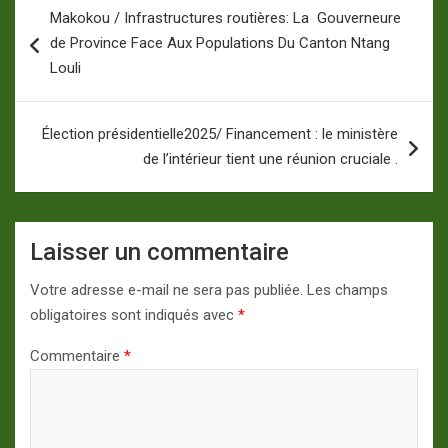
Navigation
Makokou / Infrastructures routières: La Gouverneure
de
de Province Face Aux Populations Du Canton Ntang
l’article
Louli
Élection présidentielle2025/ Financement : le ministère
de l’intérieur tient une réunion cruciale .
Laisser un commentaire
Votre adresse e-mail ne sera pas publiée.
Les champs
obligatoires sont indiqués avec
*
Commentaire
*