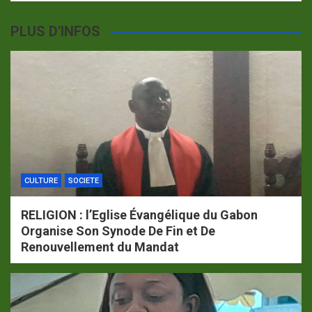
PLUS D'INFOS
CULTURE
SOCIETE
RELIGION : l’Eglise Évangélique du Gabon
Organise Son Synode De Fin et De
Renouvellement du Mandat