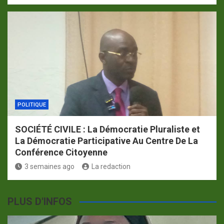
POLITIQUE
SOCIÉTÉ CIVILE : La Démocratie Pluraliste et
La Démocratie Participative Au Centre De La
Conférence Citoyenne
3 semaines ago
La redaction
PLUS D'INFOS