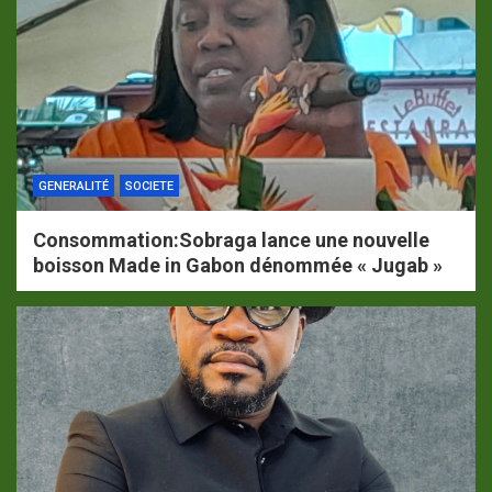
GENERALITÉ
SOCIETE
Consommation:Sobraga lance une nouvelle
boisson Made in Gabon dénommée « Jugab »