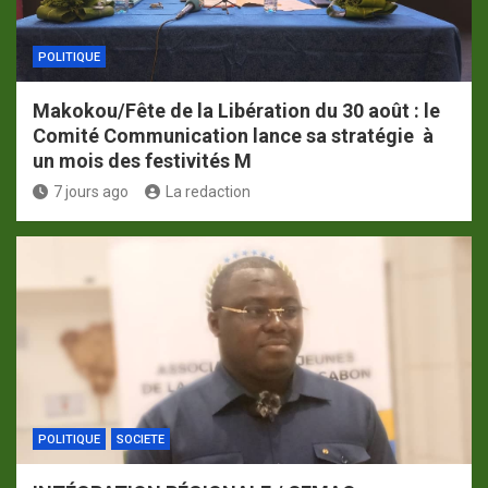
POLITIQUE
Makokou/Fête de la Libération du 30 août : le
Comité Communication lance sa stratégie à
un mois des festivités M
7 jours ago
La redaction
POLITIQUE
SOCIETE