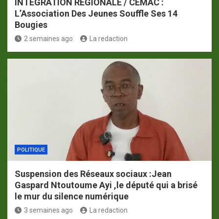
INTÉGRATION RÉGIONALE / CEMAC :
L’Association Des Jeunes Souffle Ses 14
Bougies
2 semaines ago
La redaction
POLITIQUE
Suspension des Réseaux sociaux :Jean
Gaspard Ntoutoume Ayi ,le député qui a brisé
le mur du silence numérique
3 semaines ago
La redaction