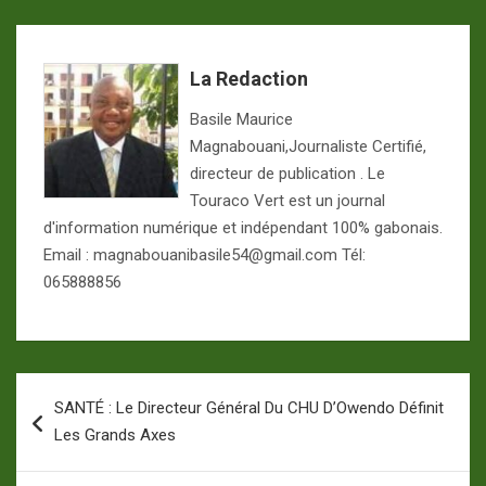
La Redaction
Basile Maurice
Magnabouani,Journaliste Certifié,
directeur de publication . Le
Touraco Vert est un journal
d'information numérique et indépendant 100% gabonais.
Email : magnabouanibasile54@gmail.com Tél:
065888856
Navigation
SANTÉ : Le Directeur Général Du CHU D’Owendo Définit
de
Les Grands Axes
l’article