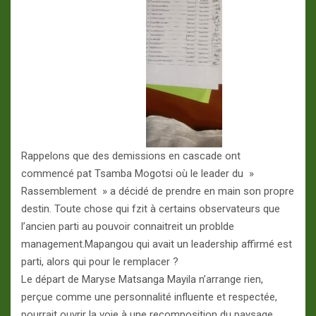
Rappelons que des demissions en cascade ont
commencé pat Tsamba Mogotsi où le leader du »
Rassemblement » a décidé de prendre en main son propre
destin. Toute chose qui fzit à certains observateurs que
l’ancien parti au pouvoir connaitreit un problde
management.Mapangou qui avait un leadership affirmé est
parti, alors qui pour le remplacer ?
Le départ de Maryse Matsanga Mayila n’arrange rien,
perçue comme une personnalité influente et respectée,
pourrait ouvrir la voie à une recomposition du paysage