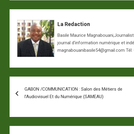
La Redaction
Basile Maurice Magnabouani,Journaliste 
journal d'information numérique et ind
magnabouanibasile54@gmail.com Tél:
Navigation
GABON /COMMUNICATION : Salon des Métiers de
de
l’Audiovisuel Et du Numérique (SAMEAU)
l’article