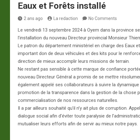
Eaux et Forêts installé
2 ans ago
La redaction
No Comments
Le vendredi 13 septembre 2024 à Oyem dans la province septe
l’installation du nouveau Directeur provincial Monsieur 
Le patron du département ministériel en charge des Eaux et
important don de deux véhicules et des kits pour le renfor
direction de mieux accomplir leurs missions de terrain.
Ne restant pas sensible à cette marque de confiance portée
nouveau Directeur Général a promis de se mettre résolument 
également appelé ses collaborateurs à suivre la dynamique i
promotion de la transparence dans la gestion de la chose pu
commercialisation de nos ressources naturelles.
Il a par ailleurs souhaité qu’il n’y ait plus de corruption. 
dialogue social afin d’éviter toute paralysie de l’administr
mutualiser leurs efforts afin de servir au mieux notre pays.