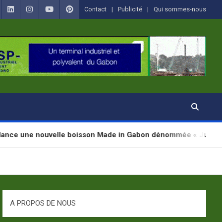
Contact
Publicité
Qui sommes-nous
elle boisson Made in Gabon dénommée « Jugab »
A PROPOS DE NOUS