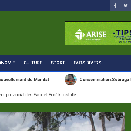
ONOMIE
CULTURE
SPORT
FAITS DIVERS
du Mandat
Consommation:Sobraga lance une nouv
r provincial des Eaux et Forêts installé