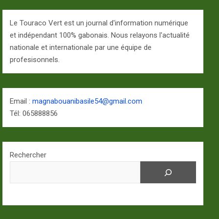
Le Touraco Vert est un journal d'information numérique
et indépendant 100% gabonais. Nous relayons l'actualité
nationale et internationale par une équipe de
profesisonnels.
Email :
magnabouanibasile54@gmail.com
Tél: 065888856
Rechercher