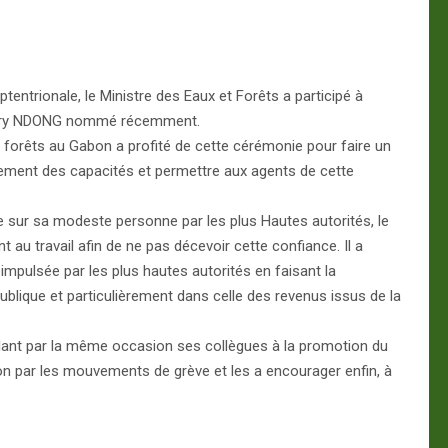
ntrionale, le Ministre des Eaux et Forêts a participé à
Thierry NDONG nommé récemment.
 forêts au Gabon a profité de cette cérémonie pour faire un
cement des capacités et permettre aux agents de cette
 sur sa modeste personne par les plus Hautes autorités, le
au travail afin de ne pas décevoir cette confiance. Il a
mpulsée par les plus hautes autorités en faisant la
blique et particulièrement dans celle des revenus issus de la
Appelant par la même occasion ses collègues à la promotion du
ation par les mouvements de grève et les a encourager enfin, à