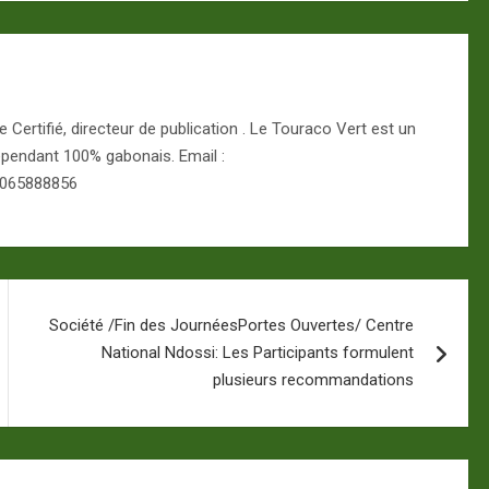
Certifié, directeur de publication . Le Touraco Vert est un
épendant 100% gabonais. Email :
 065888856
Société /Fin des JournéesPortes Ouvertes/ Centre
National Ndossi: Les Participants formulent
plusieurs recommandations