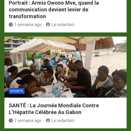
Portrait : Armis Owono Mve, quand la
communication devient levier de
transformation
1 semaine ago
La redaction
SOCIETE
SANTÉ : La Journée Mondiale Contre
L’Hépatite Célébrée Au Gabon
1 semaine ago
La redaction