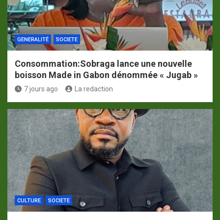
GENERALITÉ
SOCIETE
Consommation:Sobraga lance une nouvelle
boisson Made in Gabon dénommée « Jugab »
7 jours ago
La redaction
CULTURE
SOCIETE