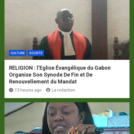
CULTURE
SOCIETE
RELIGION : l’Eglise Évangélique du Gabon
Organise Son Synode De Fin et De
Renouvellement du Mandat
13 heures ago
La redaction