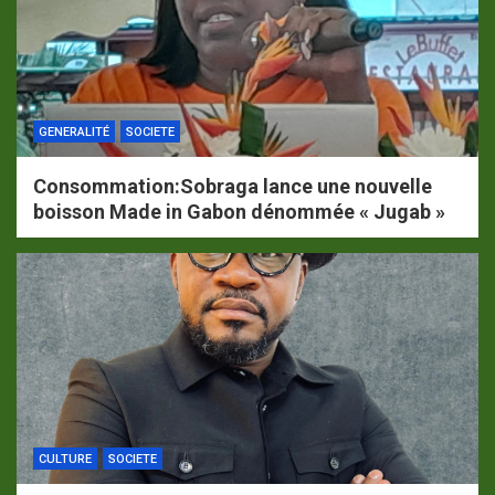
GENERALITÉ
SOCIETE
Consommation:Sobraga lance une nouvelle
boisson Made in Gabon dénommée « Jugab »
CULTURE
SOCIETE