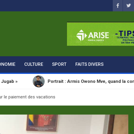
ONOMIE
CULTURE
SPORT
FAITS DIVERS
Portrait : Armis Owono Mve, quand la communication de
sur le paiement des vacations