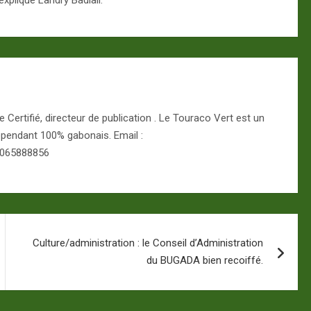
Certifié, directeur de publication . Le Touraco Vert est un
épendant 100% gabonais. Email :
 065888856
Culture/administration : le Conseil d’Administration
du BUGADA bien recoiffé.