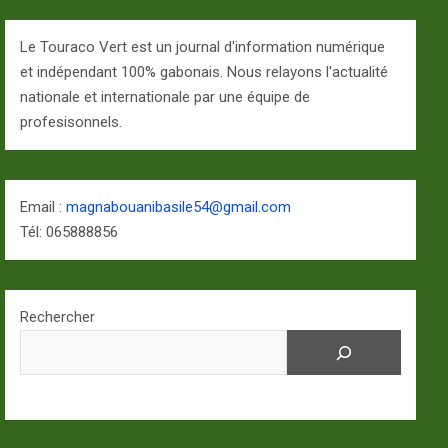
Le Touraco Vert est un journal d'information numérique
et indépendant 100% gabonais. Nous relayons l'actualité
nationale et internationale par une équipe de
profesisonnels.
Email :
magnabouanibasile54@gmail.com
Tél: 065888856
Rechercher