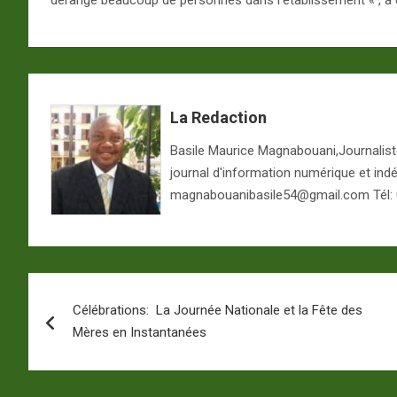
La Redaction
Basile Maurice Magnabouani,Journaliste 
journal d'information numérique et ind
magnabouanibasile54@gmail.com Tél:
Navigation
Célébrations: La Journée Nationale et la Fête des
de
Mères en Instantanées
l’article