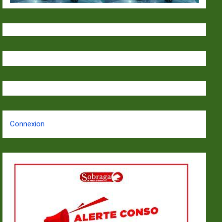
Connexion