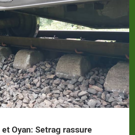
l et Oyan: Setrag rassure