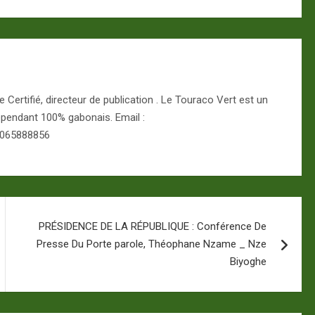
Certifié, directeur de publication . Le Touraco Vert est un
épendant 100% gabonais. Email :
 065888856
PRÉSIDENCE DE LA RÉPUBLIQUE : Conférence De
Presse Du Porte parole, Théophane Nzame _ Nze
Biyoghe