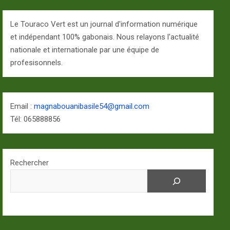
Le Touraco Vert est un journal d'information numérique
et indépendant 100% gabonais. Nous relayons l'actualité
nationale et internationale par une équipe de
profesisonnels.
Email :
magnabouanibasile54@gmail.com
Tél: 065888856
Rechercher