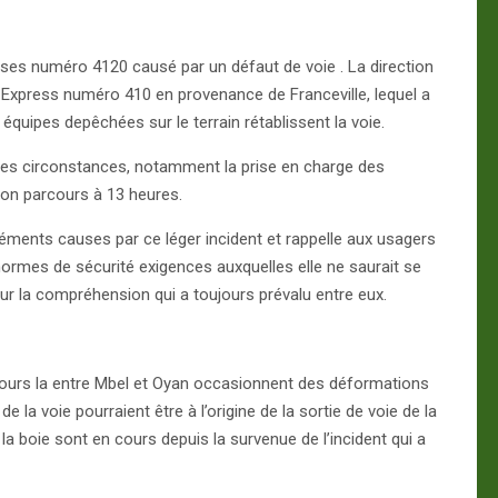
ises numéro 4120 causé par un défaut de voie . La direction
Express numéro 410 en provenance de Franceville, lequel a
équipes depêchées sur le terrain rétablissent la voie.
illes circonstances, notamment la prise en charge des
son parcours à 13 heures.
réments causes par ce léger incident et rappelle aux usagers
s normes de sécurité exigences auxquelles elle ne saurait se
ur la compréhension qui a toujours prévalu entre eux.
rs jours la entre Mbel et Oyan occasionnent des déformations
 la voie pourraient être à l’origine de la sortie de voie de la
la boie sont en cours depuis la survenue de l’incident qui a