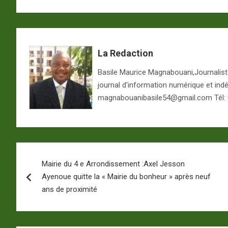
La Redaction
Basile Maurice Magnabouani,Journaliste 
journal d'information numérique et ind
magnabouanibasile54@gmail.com Tél:
Navigation
Mairie du 4 e Arrondissement :Axel Jesson
de
Ayenoue quitte la « Mairie du bonheur » après neuf
l’article
ans de proximité