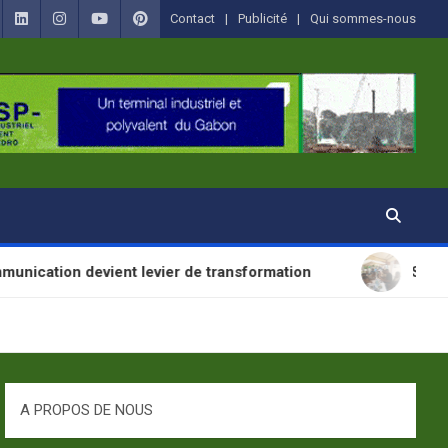
Contact
Publicité
Qui sommes-nous
 devient levier de transformation
SANTÉ : La Jou
A PROPOS DE NOUS