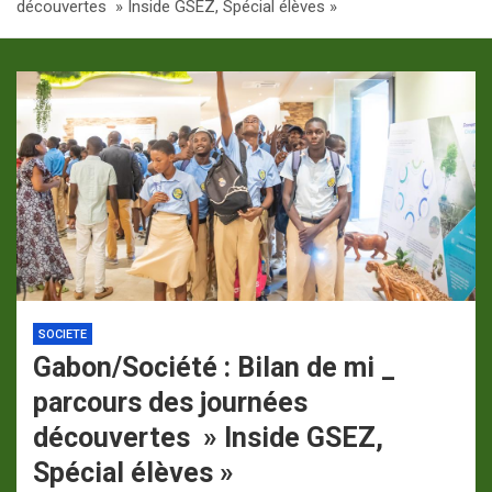
découvertes » Inside GSEZ, Spécial élèves »
p
a
m
SOCIETE
Gabon/Société : Bilan de mi _
parcours des journées
découvertes » Inside GSEZ,
Spécial élèves »