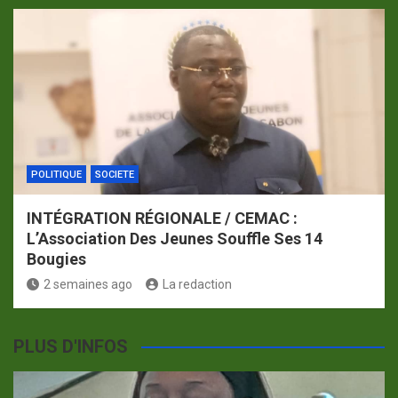
POLITIQUE
SOCIETE
INTÉGRATION RÉGIONALE / CEMAC :
L’Association Des Jeunes Souffle Ses 14
Bougies
2 semaines ago
La redaction
PLUS D'INFOS