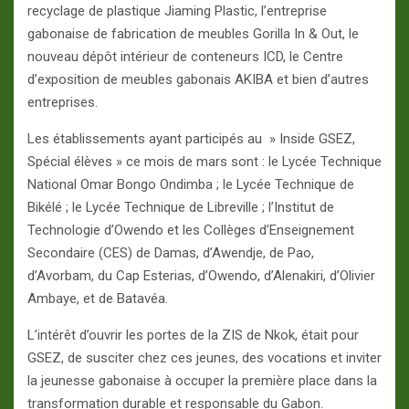
recyclage de plastique Jiaming Plastic, l’entreprise
gabonaise de fabrication de meubles Gorilla In & Out, le
nouveau dépôt intérieur de conteneurs ICD, le Centre
d’exposition de meubles gabonais AKIBA et bien d’autres
entreprises.
Les établissements ayant participés au » Inside GSEZ,
Spécial élèves » ce mois de mars sont : le Lycée Technique
National Omar Bongo Ondimba ; le Lycée Technique de
Bikélé ; le Lycée Technique de Libreville ; l’Institut de
Technologie d’Owendo et les Collèges d’Enseignement
Secondaire (CES) de Damas, d’Awendje, de Pao,
d’Avorbam, du Cap Esterias, d’Owendo, d’Alenakiri, d’Olivier
Ambaye, et de Batavéa.
L’intérêt d’ouvrir les portes de la ZIS de Nkok, était pour
GSEZ, de susciter chez ces jeunes, des vocations et inviter
la jeunesse gabonaise à occuper la première place dans la
transformation durable et responsable du Gabon.