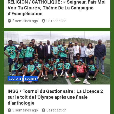
RELIGION / CATHOLIQUE : « Seigneur, Fais Moi
Voir Ta Gloire », Thème De La Campagne
d’Evangélisation
3 semaines ago
La redaction
CULTURE
SOCIETE
INSG / Tournoi du Gestionnaire : La Licence 2
sur le toit de l’Olympe après une finale
d’anthologie
3 semaines ago
La redaction