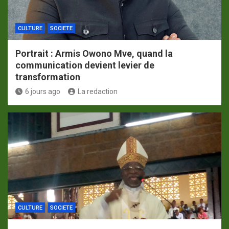
CULTURE
SOCIETE
Portrait : Armis Owono Mve, quand la
communication devient levier de
transformation
6 jours ago
La redaction
CULTURE
SOCIETE