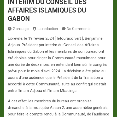
INTÉRIM DU CONSEIL DES
AFFAIRES ISLAMIQUES DU
GABON
2 ans ago
La redaction
No Comments
Libreville, le 19 février 2024 [ letouraco vert ], Benjamine
Adjoua, Président par intérim du Conseil des Affaires
Islamiques du Gabon et les membres de son bureau ont
été choisis pour diriger la Communauté musulmane pour
une durée de deux mois, en entendant bien sûr le congrès
prévu pour le mois d’avril 2024. La décision a été prise au
cours d’une audience que le Président de la Transition a
accordé à cette Communauté, suite au conflit qui existait
entre l’lmam Adjoua et l’Imam Mbadinga.
A cet effet, les membres du bureau ont organisé
dimanche à la mosquée Assan 2, une assemblée générale,
pour faire le compte rendu à la Communauté, de l’audience