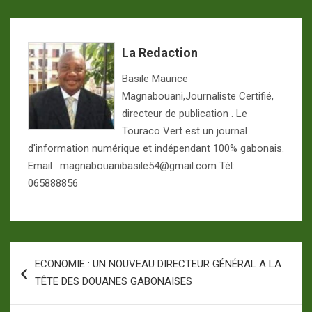
La Redaction
Basile Maurice
Magnabouani,Journaliste Certifié,
directeur de publication . Le
Touraco Vert est un journal
d'information numérique et indépendant 100% gabonais.
Email : magnabouanibasile54@gmail.com Tél:
065888856
Navigation
ECONOMIE : UN NOUVEAU DIRECTEUR GÉNÉRAL A LA
de
TÊTE DES DOUANES GABONAISES
l’article