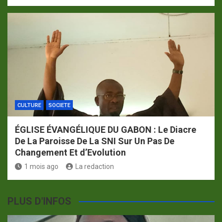
CULTURE
SOCIETE
ÉGLISE ÉVANGÉLIQUE DU GABON : Le Diacre
De La Paroisse De La SNI Sur Un Pas De
Changement Et d’Evolution
1 mois ago
La redaction
PLUS D'INFOS