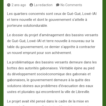
2 ans ago
La redaction
No Comments
Les quartiers concernés sont ceux de Gué-Gué, Lowé-IAI
et terre nouvelle et dont le gouvernement s’attelle à
porterune solutiondurable.
Le dossier du projet d’aménagement des bassins versants
de Gué-Gué, Lowé-IAI et terre nouvelle à nouveau sur la
table du gouvernement, ce dernier s’apprête à contracter
un nouvel emprunt pour son achèvement.
La problématique des bassins versants demeure dans les
bottes des autorités gabonaises. Véritable épine au pied
du développement socioéconomique des gabonais et
gabonaises, le gouvernement demeure à la quête des
solutions idoines aux problèmes d’évacuation des eaux
usées et pluviales qui encombrent la ville de Libreville.
Le projet avait été pensé dans le cadre de la mise en