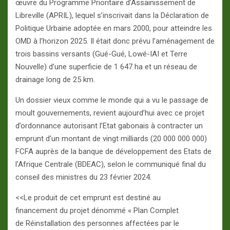
œuvre du Programme Prioritaire d’Assainissement de
Libreville (APRIL), lequel s’inscrivait dans la Déclaration de
Politique Urbaine adoptée en mars 2000, pour atteindre les
OMD à l’horizon 2025. Il était donc prévu l’aménagement de
trois bassins versants (Gué-Gué, Lowé-IAI et Terre
Nouvelle) d’une superficie de 1 647 ha et un réseau de
drainage long de 25 km.
Un dossier vieux comme le monde qui a vu le passage de
moult gouvernements, revient aujourd’hui avec ce projet
d’ordonnance autorisant l’Etat gabonais à contracter un
emprunt d’un montant de vingt milliards (20 000 000 000)
FCFA auprès de la banque de développement des Etats de
l’Afrique Centrale (BDEAC), selon le communiqué final du
conseil des ministres du 23 février 2024.
<<Le produit de cet emprunt est destiné au
financement du projet dénommé « Plan Complet
de Réinstallation des personnes affectées par le