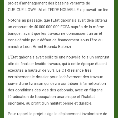
projet d’aménagement des bassins versants de
GUE-GUE, LOWE-IAI et TERRE NOUVELLE », pouvait-on lire.
Notons au passage, que l’Etat gabonais avait déjà obtenu
un emprunt de 40.000.000.000 FCFA auprès de la même
banque ; avant que les travaux ne connaissent un arrêt
considérable pour défaut de financement sous l’ère du
ministre Léon Armel Bounda Balonzi.
L’Etat gabonais avait sollicité une nouvelle fois un emprunt
afin de finaliser lesdits travaux, qui à cette époque étaient
éxécutés à hauteur de 80%. Le CTRI relance très
certainement le dossier pour l’achèvement des travaux,
suivie d’une livraison qui devra contribuer à l’amélioration
des conditions des vies des gabonais, avec en filigrane
l’éradication de l’occupation anarchique et l’habitat
spontané, au profit d’un habitat pensé et durable.
Pour rappel, le projet exige le déplacement involontaire de