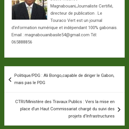
Magnabouani,Journaliste Certifié,
directeur de publication . Le
Touraco Vert est un journal
d'information numérique et indépendant 100% gabonais.
Email : magnabouanibasile54@gmail.com Tél:
065888856
Navigation
Politique/PDG : Ali Bongo,capable de diriger le Gabon,
de
mais pas le PDG
l’article
CTRI/Ministère des Travaux Publics : Vers la mise en
place d’un Haut Commissariat chargé du suivi des
projets d’Infrastructures