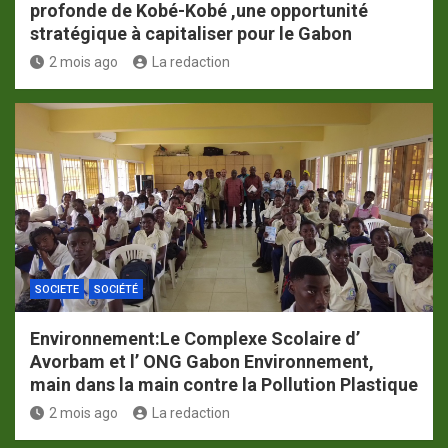
profonde de Kobé-Kobé ,une opportunité
stratégique à capitaliser pour le Gabon
2 mois ago
La redaction
SOCIETE
SOCIÉTÉ
Environnement:Le Complexe Scolaire d’
Avorbam et l’ ONG Gabon Environnement,
main dans la main contre la Pollution Plastique
2 mois ago
La redaction