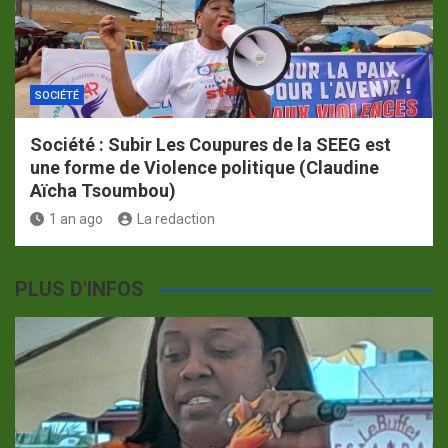
SOCIÉTÉ
Société : Subir Les Coupures de la SEEG est
une forme de Violence politique (Claudine
Aïcha Tsoumbou)
1 an ago
La redaction
PLUS D'INFOS