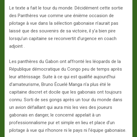
Le texte a fait le tour du monde. Décidément cette sortie
des Panthères vue comme une énième occasion de
pilotage à vue dans la sélection gabonaise n’aurait pas
laissé que des souvenirs de sa victoire, il y’a bien pire
lorsqu’un capitaine se reconvertit d’urgence en coach
adjoint .
Les panthères du Gabon ont affronté les léopards de la
République démocratique du Congo peu de temps après
leur attérissage. Suite à ce qui est qualifié aujourd’hui
d’amateurisme, Bruno Écuelé Manga n’a plus été le
capitaine discret et docile que les gabonais ont toujours
connu. Sorti de ses gongs après un tour du monde dans
un avion défaillant qui aura mis les vies des joueurs
gabonais en danger, le concerné appelait à un
professionnalisme pur et simple en lieu et place d’un
pilotage à vue qui n’honore ni le pays ni l’équipe gabonaise.