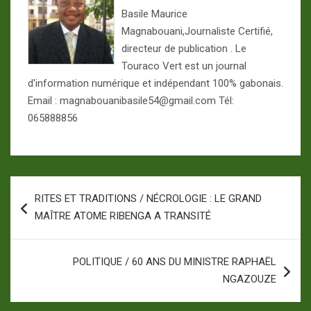
Basile Maurice
Magnabouani,Journaliste Certifié,
directeur de publication . Le
Touraco Vert est un journal
d'information numérique et indépendant 100% gabonais.
Email : magnabouanibasile54@gmail.com Tél:
065888856
Navigation
RITES ET TRADITIONS / NÉCROLOGIE : LE GRAND
de
MAÎTRE ATOME RIBENGA A TRANSITÉ
l’article
POLITIQUE / 60 ANS DU MINISTRE RAPHAËL
NGAZOUZE