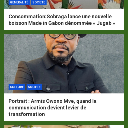
GENERALITÉ
SOCIETE
Consommation:Sobraga lance une nouvelle
boisson Made in Gabon dénommée « Jugab »
CULTURE
SOCIETE
Portrait : Armis Owono Mve, quand la
communication devient levier de
transformation