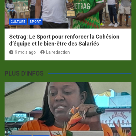
CULTURE
SPORT
Setrag: Le Sport pour renforcer la Cohésion
d’équipe et le bien-être des Salariés
9 mois ago
La redaction
PLUS D'INFOS