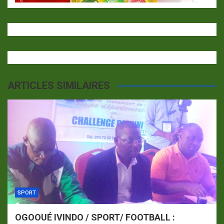
ARTICLES SIMILAIRES
SPORT
OGOOUÉ IVINDO / SPORT/ FOOTBALL :