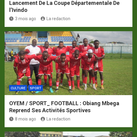
Lancement De La Coupe Départementale De
l’Ivindo
3 mois ago
La redaction
CULTURE
SPORT
OYEM / SPORT_ FOOTBALL : Obiang Mbega
Reprend Ses Activités Sportives
8 mois ago
La redaction