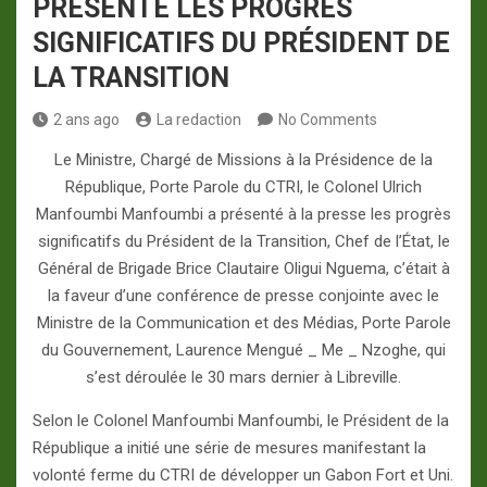
PRESENTE LES PROGRÈS
SIGNIFICATIFS DU PRÉSIDENT DE
LA TRANSITION
2 ans ago
La redaction
No Comments
Le Ministre, Chargé de Missions à la Présidence de la
République, Porte Parole du CTRI, le Colonel Ulrich
Manfoumbi Manfoumbi a présenté à la presse les progrès
significatifs du Président de la Transition, Chef de l’État, le
Général de Brigade Brice Clautaire Oligui Nguema, c’était à
la faveur d’une conférence de presse conjointe avec le
Ministre de la Communication et des Médias, Porte Parole
du Gouvernement, Laurence Mengué _ Me _ Nzoghe, qui
s’est déroulée le 30 mars dernier à Libreville.
Selon le Colonel Manfoumbi Manfoumbi, le Président de la
République a initié une série de mesures manifestant la
volonté ferme du CTRI de développer un Gabon Fort et Uni.