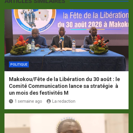
ARTICLES SIMILAIRES
POLITIQUE
Makokou/Fête de la Libération du 30 août : le
Comité Communication lance sa stratégie à
un mois des festivités M
1 semaine ago
La redaction