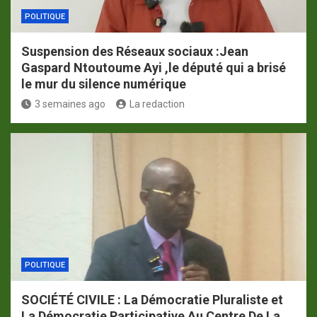
POLITIQUE
Suspension des Réseaux sociaux :Jean
Gaspard Ntoutoume Ayi ,le député qui a brisé
le mur du silence numérique
3 semaines ago
La redaction
POLITIQUE
SOCIÉTÉ CIVILE : La Démocratie Pluraliste et
La Démocratie Participative Au Centre De La