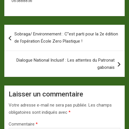
065888856
Navigation
Sobraga/ Environnement : C’’est parti pour la 2e édition
de
de l’opération École Zero Plastique !
l’article
Dialogue National Inclusif : Les attentes du Patronat
gabonais
Laisser un commentaire
Votre adresse e-mail ne sera pas publiée.
Les champs
obligatoires sont indiqués avec
*
Commentaire
*