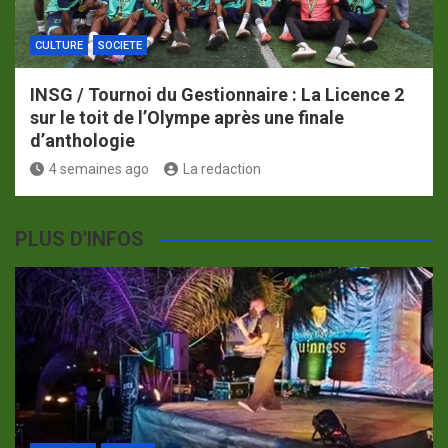
CULTURE
SOCIETE
INSG / Tournoi du Gestionnaire : La Licence 2
sur le toit de l’Olympe après une finale
d’anthologie
4 semaines ago
La redaction
PLUS D'INFOS