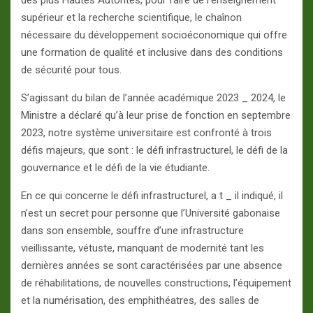
des plus Hautes Autorités, pour faire de l’enseignement
supérieur et la recherche scientifique, le chaînon
nécessaire du développement socioéconomique qui offre
une formation de qualité et inclusive dans des conditions
de sécurité pour tous.
S’agissant du bilan de l’année académique 2023 _ 2024, le
Ministre a déclaré qu’à leur prise de fonction en septembre
2023, notre système universitaire est confronté à trois
défis majeurs, que sont : le défi infrastructurel, le défi de la
gouvernance et le défi de la vie étudiante.
En ce qui concerne le défi infrastructurel, a t _ il indiqué, il
n’est un secret pour personne que l’Université gabonaise
dans son ensemble, souffre d’une infrastructure
vieillissante, vétuste, manquant de modernité tant les
dernières années se sont caractérisées par une absence
de réhabilitations, de nouvelles constructions, l’équipement
et la numérisation, des emphithéatres, des salles de