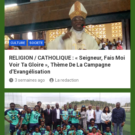
CULTURE
SOCIETE
RELIGION / CATHOLIQUE : « Seigneur, Fais Moi
Voir Ta Gloire », Thème De La Campagne
d’Evangélisation
3 semaines ago
La redaction