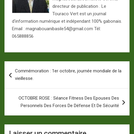
directeur de publication . Le
Touraco Vert est un journal
d'information numérique et indépendant 100% gabonais.
Email : magnabouanibasile54@gmail.com Tél:
065888856
Navigation
Commémoration : 1er octobre, journée mondiale de la
de
vieillesse.
l’article
OCTOBRE ROSE : Séance Fitness Des Epouses Des
Personnels Des Forces De Défense Et De Sécurité
Laisser un commentaire