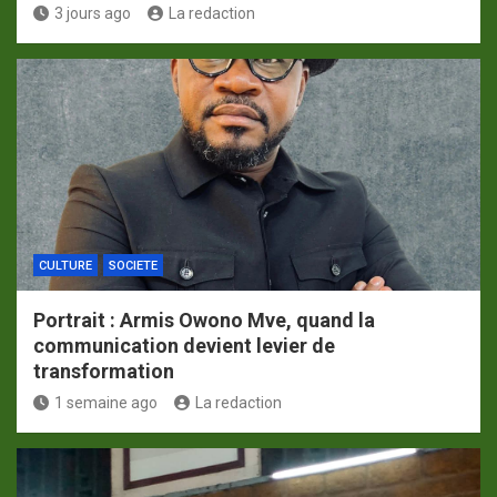
3 jours ago
La redaction
CULTURE
SOCIETE
Portrait : Armis Owono Mve, quand la
communication devient levier de
transformation
1 semaine ago
La redaction