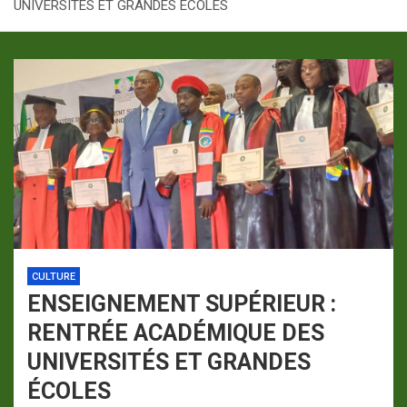
UNIVERSITÉS ET GRANDES ÉCOLES
p
a
m
CULTURE
ENSEIGNEMENT SUPÉRIEUR :
RENTRÉE ACADÉMIQUE DES
UNIVERSITÉS ET GRANDES
ÉCOLES