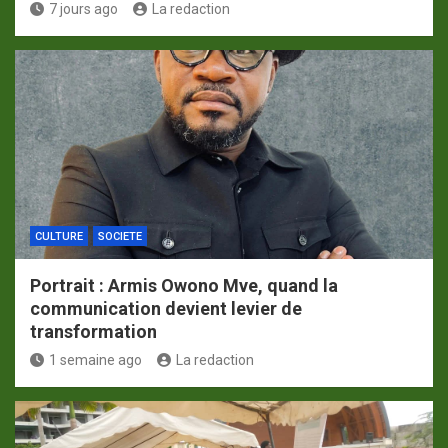
7 jours ago
La redaction
CULTURE
SOCIETE
Portrait : Armis Owono Mve, quand la
communication devient levier de
transformation
1 semaine ago
La redaction