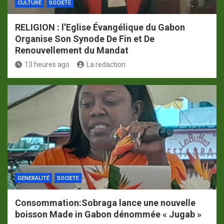
CULTURE
SOCIETE
RELIGION : l’Eglise Évangélique du Gabon
Organise Son Synode De Fin et De
Renouvellement du Mandat
13 heures ago
La redaction
GENERALITÉ
SOCIETE
Consommation:Sobraga lance une nouvelle
boisson Made in Gabon dénommée « Jugab »