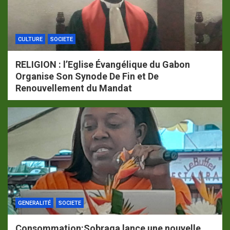
CULTURE
SOCIETE
RELIGION : l’Eglise Évangélique du Gabon
Organise Son Synode De Fin et De
Renouvellement du Mandat
GENERALITÉ
SOCIETE
Consommation:Sobraga lance une nouvelle