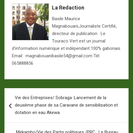
La Redaction
Basile Maurice
Magnabouani,Journaliste Certifié,
directeur de publication . Le
Touraco Vert est un journal
d'information numérique et indépendant 100% gabonais.
Email : magnabouanibasile54@gmail.com Tél:
065888856
Navigation
Vie des Entreprises/ Sobraga :Lancement de la
de
deuxième phase de sa Caravane de sensibilisation et
l’article
dotation en eau Akewa.
Mekambo/Vie des Partis politiques /PRC : Le Bureau