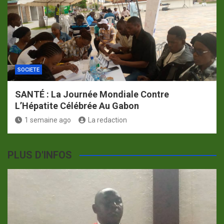
SOCIETE
SANTÉ : La Journée Mondiale Contre
L’Hépatite Célébrée Au Gabon
1 semaine ago
La redaction
PLUS D'INFOS