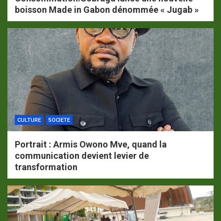
boisson Made in Gabon dénommée « Jugab »
CULTURE
SOCIETE
Portrait : Armis Owono Mve, quand la
communication devient levier de
transformation